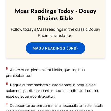
Mass Readings Today - Douay
Rheims Bible
Follow today's Mass readings in the classic Douay
Rheims translation.
MASS READINGS (DRB)
5
Altare etiam plenum erat illicitis, quæ legibus
prohibebantur.
6
Neque autem sabbata custodiebantur, neque dies
solemnes patrii servabantur, nec simpliciter Judæum se
esse quisquam confitebatur.
7
Ducebantur autem cum amara necessitate in die natalis