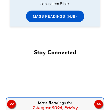
Jerusalem Bible.
MASS READINGS (NJB)
Stay Connected
Follow us on Facebook
Follow us on Instagram
Follow us on X
Subscribe to our YouTube Channel
Follow us on WhatsApp
Mass Readings for
<<
>>
7 August 2026,
Friday