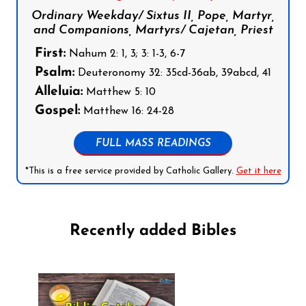
Ordinary Weekday/ Sixtus II, Pope, Martyr,
and Companions, Martyrs/ Cajetan, Priest
First:
Nahum 2: 1, 3; 3: 1-3, 6-7
Psalm:
Deuteronomy 32: 35cd-36ab, 39abcd, 41
Alleluia:
Matthew 5: 10
Gospel:
Matthew 16: 24-28
FULL MASS READINGS
*This is a free service provided by Catholic Gallery.
Get it here
Recently added Bibles