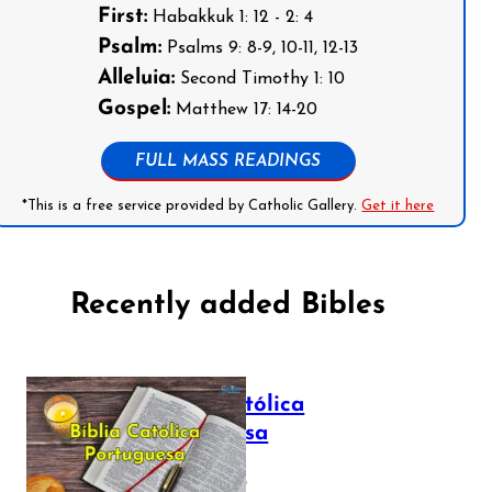
First:
Habakkuk 1: 12 - 2: 4
Psalm:
Psalms 9: 8-9, 10-11, 12-13
Alleluia:
Second Timothy 1: 10
Gospel:
Matthew 17: 14-20
FULL MASS READINGS
*This is a free service provided by Catholic Gallery.
Get it here
Recently added Bibles
Bíblia Católica
Portuguesa
July 16, 2025