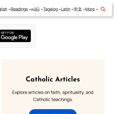
lish
Readings
தமிழ்
Tagalog
Latin
中文
More
Catholic Articles
Explore articles on faith, spirituality, and
Catholic teachings.