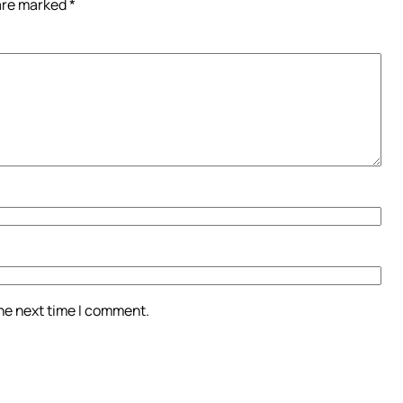
 are marked
*
the next time I comment.