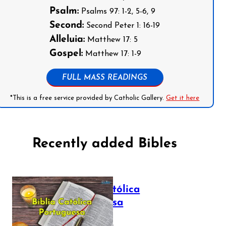
Psalm:
Psalms 97: 1-2, 5-6, 9
Second:
Second Peter 1: 16-19
Alleluia:
Matthew 17: 5
Gospel:
Matthew 17: 1-9
FULL MASS READINGS
*This is a free service provided by Catholic Gallery.
Get it here
Recently added Bibles
Bíblia Católica
Portuguesa
July 16, 2025