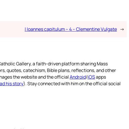
I Ioannes capitulum – 4 – Clementine Vulgate
→
atholic Gallery, a faith-driven platform sharing Mass
rs, quotes, catechism, Bible plans, reflections, and other
nages the website and the official
Android
/
iOS
apps
ad his story
). Stay connected with him on the official social