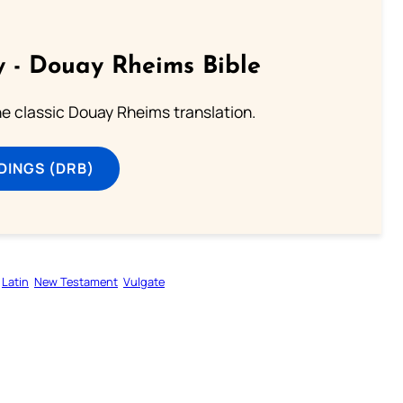
 - Douay Rheims Bible
he classic Douay Rheims translation.
DINGS (DRB)
Latin
New Testament
Vulgate