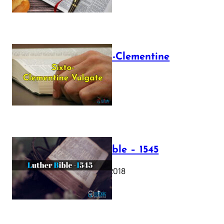
The Sixto-Clementine
Vulgate
July 12, 2025
Luther Bible – 1545
October 17, 2018