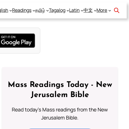
lish
Readings
தமிழ்
Tagalog
Latin
中文
More
Mass Readings Today - New
Jerusalem Bible
Read today's Mass readings from the New
Jerusalem Bible.