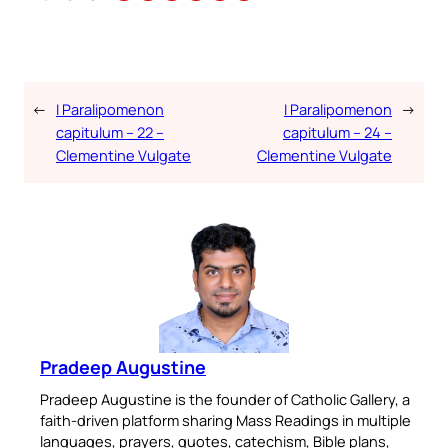
←
I Paralipomenon
I Paralipomenon
→
capitulum – 22 –
capitulum – 24 –
Clementine Vulgate
Clementine Vulgate
Pradeep Augustine
Pradeep Augustine is the founder of Catholic Gallery, a
faith-driven platform sharing Mass Readings in multiple
languages, prayers, quotes, catechism, Bible plans,