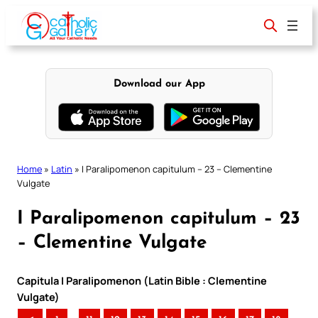
Skip
to
content
Download our App
Home
»
Latin
»
I Paralipomenon capitulum – 23 – Clementine
Vulgate
I Paralipomenon capitulum – 23
– Clementine Vulgate
Capitula I Paralipomenon (Latin Bible : Clementine
Vulgate)