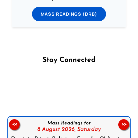
MASS READINGS (DRB)
Stay Connected
Follow us on Facebook
Follow us on Instagram
Follow us on X
Subscribe to our YouTube Channel
Follow us on WhatsApp
Mass Readings for
<<
>>
8 August 2026,
Saturday