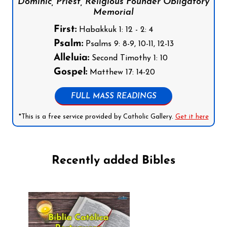
Dominic, Priest, Religious Founder Obligatory
Memorial
First:
Habakkuk 1: 12 - 2: 4
Psalm:
Psalms 9: 8-9, 10-11, 12-13
Alleluia:
Second Timothy 1: 10
Gospel:
Matthew 17: 14-20
FULL MASS READINGS
*This is a free service provided by Catholic Gallery.
Get it here
Recently added Bibles