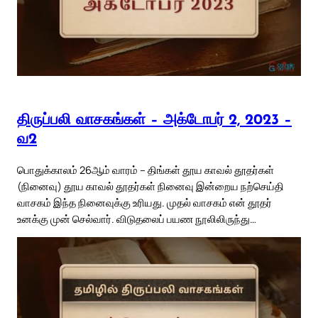
திருப்பலி வாசகங்கள் – அக்டோபர் 2, 2023 –
வ2
பொதுக்காலம் 26ஆம் வாரம் – திங்கள் தூய காவல் தூதர்கள்
(நினைவு) தூய காவல் தூதர்கள் நினைவு இன்றைய நற்செய்தி
வாசகம் இந்த நினைவுக்கு உரியது. முதல் வாசகம் என் தூதர்
உனக்கு முன் செல்வார். விடுதலைப் பயண நூலிலிருந்து…