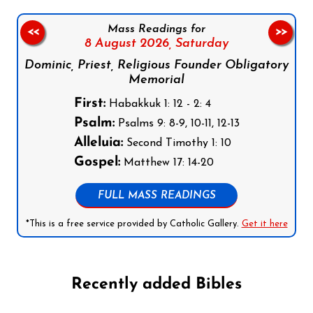
Mass Readings for
<<
>>
8 August 2026,
Saturday
Dominic, Priest, Religious Founder Obligatory
Memorial
First:
Habakkuk 1: 12 - 2: 4
Psalm:
Psalms 9: 8-9, 10-11, 12-13
Alleluia:
Second Timothy 1: 10
Gospel:
Matthew 17: 14-20
FULL MASS READINGS
*This is a free service provided by Catholic Gallery.
Get it here
Recently added Bibles