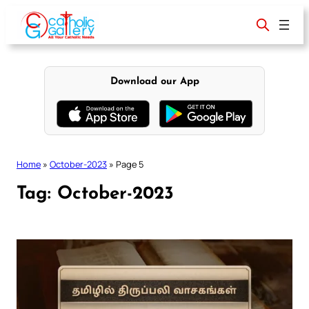
Skip
to
content
Download our App
Home
»
October-2023
»
Page 5
Tag:
October-2023