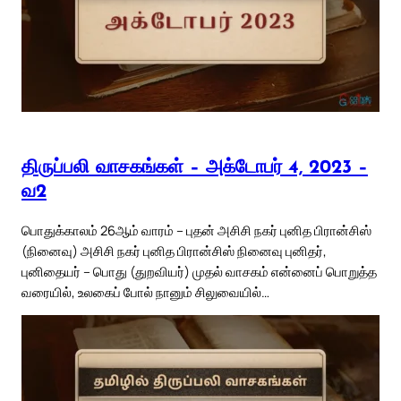
திருப்பலி வாசகங்கள் – அக்டோபர் 4, 2023 –
வ2
பொதுக்காலம் 26ஆம் வாரம் – புதன் அசிசி நகர் புனித பிரான்சிஸ்
(நினைவு) அசிசி நகர் புனித பிரான்சிஸ் நினைவு புனிதர்,
புனிதையர் – பொது (துறவியர்) முதல் வாசகம் என்னைப் பொறுத்த
வரையில், உலகைப் போல் நானும் சிலுவையில்…