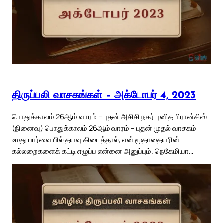
திருப்பலி வாசகங்கள் – அக்டோபர் 4, 2023
பொதுக்காலம் 26ஆம் வாரம் – புதன் அசிசி நகர் புனித பிரான்சிஸ்
(நினைவு) பொதுக்காலம் 26ஆம் வாரம் – புதன் முதல் வாசகம்
உமது பார்வையில் தயவு கிடைத்தால், என் மூதாதையரின்
கல்லறைகளைக் கட்டி எழுப்ப என்னை அனுப்பும். நெகேமியா…