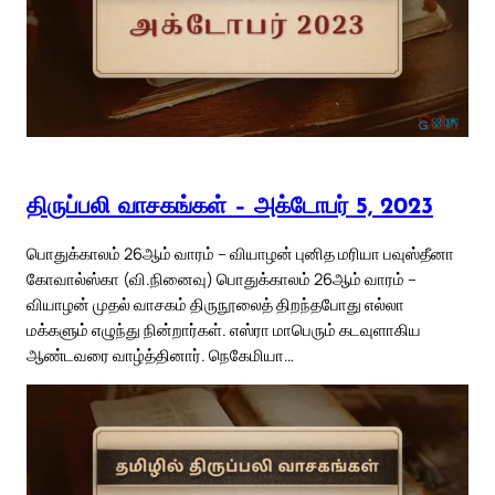
திருப்பலி வாசகங்கள் – அக்டோபர் 5, 2023
பொதுக்காலம் 26ஆம் வாரம் – வியாழன் புனித மரியா பவுஸ்தீனா
கோவால்ஸ்கா (வி.நினைவு) பொதுக்காலம் 26ஆம் வாரம் –
வியாழன் முதல் வாசகம் திருநூலைத் திறந்தபோது எல்லா
மக்களும் எழுந்து நின்றார்கள். எஸ்ரா மாபெரும் கடவுளாகிய
ஆண்டவரை வாழ்த்தினார். நெகேமியா…