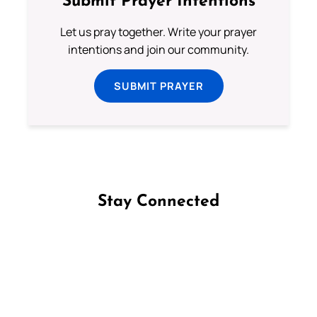
Submit Prayer Intentions
Let us pray together. Write your prayer
intentions and join our community.
SUBMIT PRAYER
Stay Connected
Follow us on Facebook
Follow us on Instagram
Follow us on X
Subscribe to our YouTube Channel
Follow us on WhatsApp