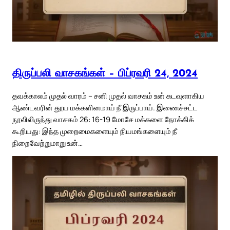
திருப்பலி வாசகங்கள் – பிப்ரவரி 24, 2024
தவக்காலம் முதல் வாரம் – சனி முதல் வாசகம் உன் கடவுளாகிய
ஆண்டவரின் தூய மக்களினமாய் நீ இருப்பாய். இணைச்சட்ட
நூலிலிருந்து வாசகம் 26: 16-19 மோசே மக்களை நோக்கிக்
கூறியது: இந்த முறைமைகளையும் நியமங்களையும் நீ
நிறைவேற்றுமாறு உன்…