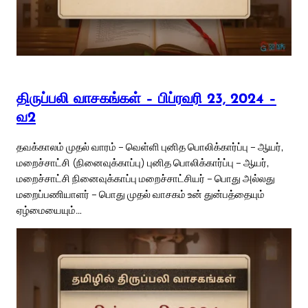
திருப்பலி வாசகங்கள் – பிப்ரவரி 23, 2024 –
வ2
தவக்காலம் முதல் வாரம் – வெள்ளி புனித பொலிக்கார்ப்பு – ஆயர்,
மறைச்சாட்சி (நினைவுக்காப்பு) புனித பொலிக்கார்ப்பு – ஆயர்,
மறைச்சாட்சி நினைவுக்காப்பு மறைச்சாட்சியர் – பொது அல்லது
மறைப்பணியாளர் – பொது முதல் வாசகம் உன் துன்பத்தையும்
ஏழ்மையையும்…