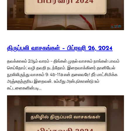
திருப்பலி வாசகங்கள் – பிப்ரவரி 26, 2024
தவக்காலம் 2ஆம் வாரம் – திங்கள் முதல் வாசகம் நாங்கள் பாவம்
செய்தோம்; வழி தவறி நடந்தோம். இறைவாக்கினர் தானியேல்
நூலிலிருந்து வாசகம் 9: 4b-11a என் தலைவரே! நீர் மாட்சிமிக்க
அஞ்சுதற்குரிய இறைவன். உம்மீது அன்புகொண்டு உம்
கட்டளைகளின்படி…