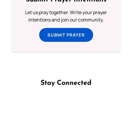
Let us pray together. Write your prayer
intentions and join our community.
SUBMIT PRAYER
Stay Connected
Follow us on Facebook
Follow us on Instagram
Follow us on X
Subscribe to our YouTube Channel
Follow us on WhatsApp