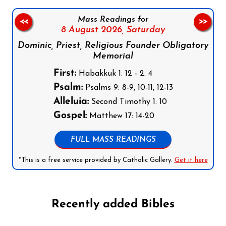
Mass Readings for
<<
>>
8 August 2026,
Saturday
Dominic, Priest, Religious Founder Obligatory
Memorial
First:
Habakkuk 1: 12 - 2: 4
Psalm:
Psalms 9: 8-9, 10-11, 12-13
Alleluia:
Second Timothy 1: 10
Gospel:
Matthew 17: 14-20
FULL MASS READINGS
*This is a free service provided by Catholic Gallery.
Get it here
Recently added Bibles