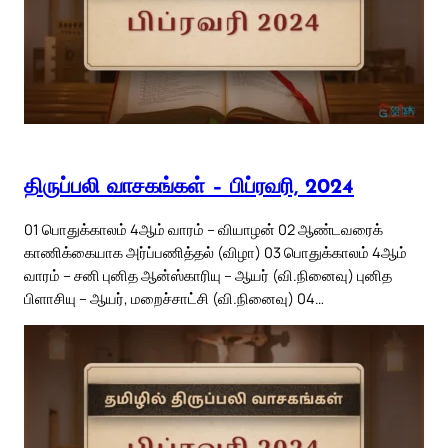
திருப்பலி வாசகங்கள் – பிப்ரவரி, 2024
01 பொதுக்காலம் 4ஆம் வாரம் – வியாழன் 02 ஆண்டவரைக்
காணிக்கையாக அர்ப்பணித்தல் (விழா) 03 பொதுக்காலம் 4ஆம்
வாரம் – சனி புனித ஆன்ஸ்காரியு – ஆயர் (வி.நினைவு) புனித
பிளாசியு – ஆயர், மறைச்சாட்சி (வி.நினைவு) 04…