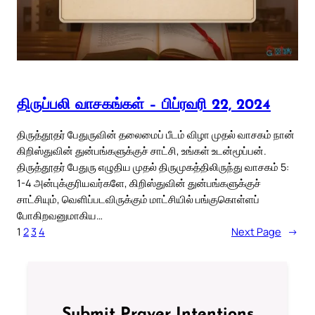
திருப்பலி வாசகங்கள் – பிப்ரவரி 22, 2024
திருத்தூதர் பேதுருவின் தலைமைப் பீடம் விழா முதல் வாசகம் நான்
கிறிஸ்துவின் துன்பங்களுக்குச் சாட்சி, உங்கள் உடன்மூப்பன்.
திருத்தூதர் பேதுரு எழுதிய முதல் திருமுகத்திலிருந்து வாசகம் 5:
1-4 அன்புக்குரியவர்களே, கிறிஸ்துவின் துன்பங்களுக்குச்
சாட்சியும், வெளிப்படவிருக்கும் மாட்சியில் பங்குகொள்ளப்
போகிறவனுமாகிய…
1
2
3
4
Next Page
→
Submit Prayer Intentions