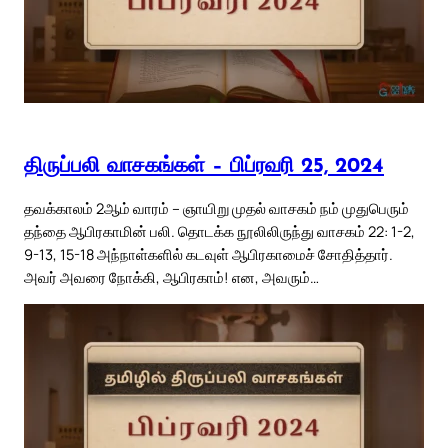
திருப்பலி வாசகங்கள் – பிப்ரவரி 25, 2024
தவக்காலம் 2ஆம் வாரம் – ஞாயிறு முதல் வாசகம் நம் முதுபெரும்
தந்தை ஆபிரகாமின் பலி. தொடக்க நூலிலிருந்து வாசகம் 22: 1-2,
9-13, 15-18 அந்நாள்களில் கடவுள் ஆபிரகாமைச் சோதித்தார்.
அவர் அவரை நோக்கி, ஆபிரகாம்! என, அவரும்…