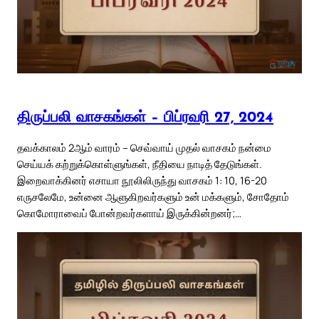
திருப்பலி வாசகங்கள் – பிப்ரவரி 27, 2024
தவக்காலம் 2ஆம் வாரம் – செவ்வாய் முதல் வாசகம் நன்மை
செய்யக் கற்றுக்கொள்ளுங்கள், நீதியை நாடித் தேடுங்கள்.
இறைவாக்கினர் எசாயா நூலிலிருந்து வாசகம் 1: 10, 16-20
எருசலேமே, உன்னை ஆளுகிறவர்களும் உன் மக்களும், சோதோம்
கொமோராவைப் போன்றவர்களாய் இருக்கின்றனர்;…