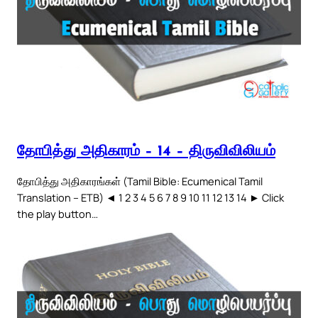
தோபித்து அதிகாரம் – 14 – திருவிவிலியம்
தோபித்து அதிகாரங்கள் (Tamil Bible: Ecumenical Tamil
Translation – ETB) ◄ 1 2 3 4 5 6 7 8 9 10 11 12 13 14 ► Click
the play button…