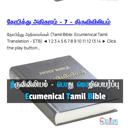
தோபித்து அதிகாரம் – 7 – திருவிவிலியம்
தோபித்து அதிகாரங்கள் (Tamil Bible: Ecumenical Tamil
Translation – ETB) ◄ 1 2 3 4 5 6 7 8 9 10 11 12 13 14 ► Click
the play button…