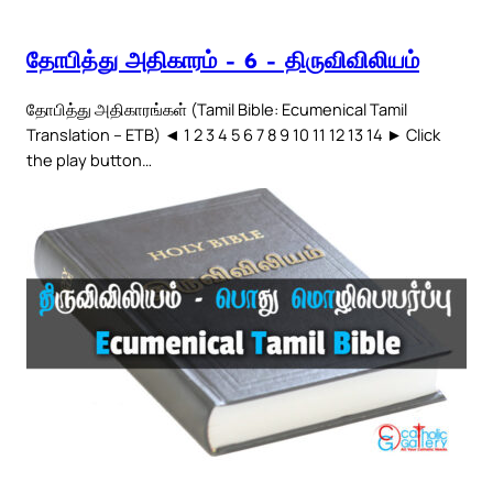
தோபித்து அதிகாரம் – 6 – திருவிவிலியம்
தோபித்து அதிகாரங்கள் (Tamil Bible: Ecumenical Tamil
Translation – ETB) ◄ 1 2 3 4 5 6 7 8 9 10 11 12 13 14 ► Click
the play button…