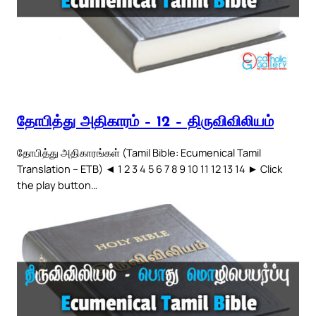
தோபித்து அதிகாரம் – 12 – திருவிவிலியம்
தோபித்து அதிகாரங்கள் (Tamil Bible: Ecumenical Tamil
Translation – ETB) ◄ 1 2 3 4 5 6 7 8 9 10 11 12 13 14 ► Click
the play button…