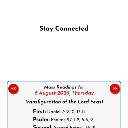
Stay Connected
Follow us on Facebook
Follow us on Instagram
Follow us on X
Subscribe to our YouTube Channel
Follow us on WhatsApp
Mass Readings for
<<
>>
6 August 2026,
Thursday
Transfiguration of the Lord Feast
First:
Daniel 7: 9-10, 13-14
Psalm:
Psalms 97: 1-2, 5-6, 9
Second:
Second Peter 1: 16-19