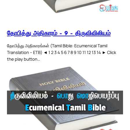
தோபித்து அதிகாரம் – 9 – திருவிவிலியம்
தோபித்து அதிகாரங்கள் (Tamil Bible: Ecumenical Tamil
Translation – ETB) ◄ 1 2 3 4 5 6 7 8 9 10 11 12 13 14 ► Click
the play button…