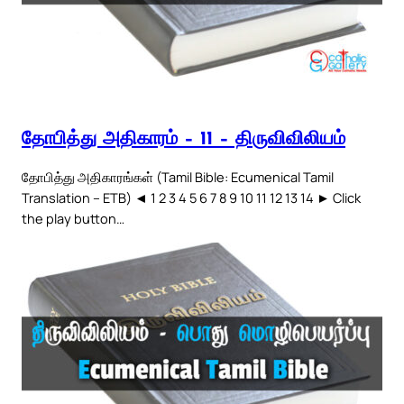
தோபித்து அதிகாரம் – 11 – திருவிவிலியம்
தோபித்து அதிகாரங்கள் (Tamil Bible: Ecumenical Tamil
Translation – ETB) ◄ 1 2 3 4 5 6 7 8 9 10 11 12 13 14 ► Click
the play button…