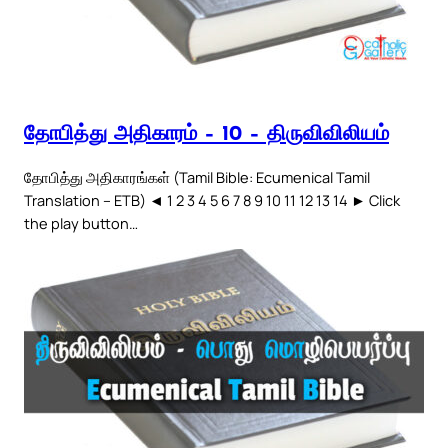
தோபித்து அதிகாரம் – 10 – திருவிவிலியம்
தோபித்து அதிகாரங்கள் (Tamil Bible: Ecumenical Tamil
Translation – ETB) ◄ 1 2 3 4 5 6 7 8 9 10 11 12 13 14 ► Click
the play button…