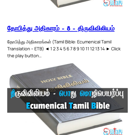
தோபித்து அதிகாரம் – 8 – திருவிவிலியம்
தோபித்து அதிகாரங்கள் (Tamil Bible: Ecumenical Tamil
Translation – ETB) ◄ 1 2 3 4 5 6 7 8 9 10 11 12 13 14 ► Click
the play button…