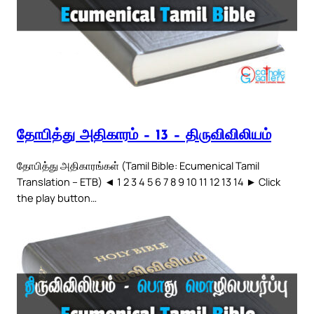
தோபித்து அதிகாரம் – 13 – திருவிவிலியம்
தோபித்து அதிகாரங்கள் (Tamil Bible: Ecumenical Tamil
Translation – ETB) ◄ 1 2 3 4 5 6 7 8 9 10 11 12 13 14 ► Click
the play button…