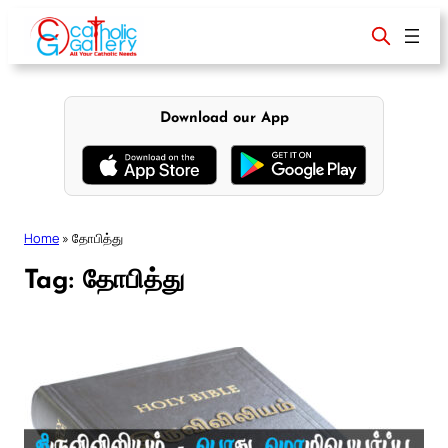
Skip
to
content
Download our App
Home
»
தோபித்து
Tag:
தோபித்து