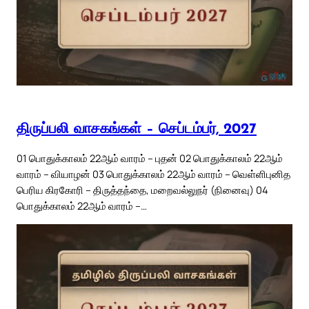
திருப்பலி வாசகங்கள் – செப்டம்பர், 2027
01 பொதுக்காலம் 22ஆம் வாரம் – புதன் 02 பொதுக்காலம் 22ஆம்
வாரம் – வியாழன் 03 பொதுக்காலம் 22ஆம் வாரம் – வெள்ளிபுனித
பெரிய கிரகோரி – திருத்தந்தை, மறைவல்லுநர் (நினைவு) 04
பொதுக்காலம் 22ஆம் வாரம் –…