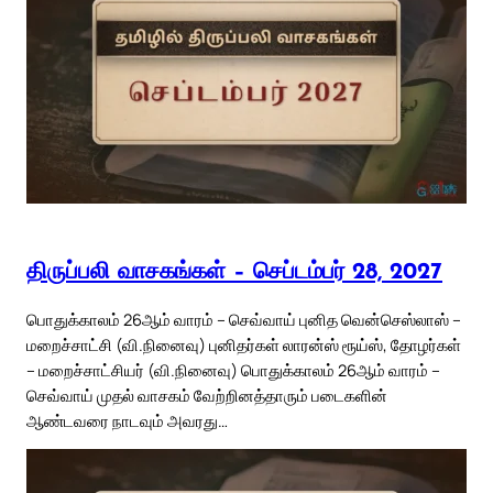
திருப்பலி வாசகங்கள் – செப்டம்பர் 28, 2027
பொதுக்காலம் 26ஆம் வாரம் – செவ்வாய் புனித வென்செஸ்லாஸ் –
மறைச்சாட்சி (வி.நினைவு) புனிதர்கள் லாரன்ஸ் ரூய்ஸ், தோழர்கள்
– மறைச்சாட்சியர் (வி.நினைவு) பொதுக்காலம் 26ஆம் வாரம் –
செவ்வாய் முதல் வாசகம் வேற்றினத்தாரும் படைகளின்
ஆண்டவரை நாடவும் அவரது…