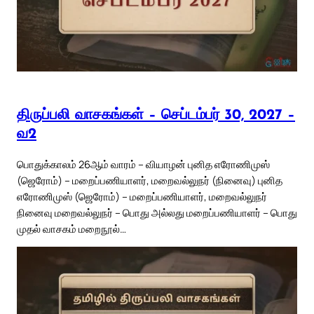
திருப்பலி வாசகங்கள் – செப்டம்பர் 30, 2027 –
வ2
பொதுக்காலம் 26ஆம் வாரம் – வியாழன் புனித எரோணிமுஸ்
(ஜெரோம்) – மறைப்பணியாளர், மறைவல்லுநர் (நினைவு) புனித
எரோணிமுஸ் (ஜெரோம்) – மறைப்பணியாளர், மறைவல்லுநர்
நினைவு மறைவல்லுநர் – பொது அல்லது மறைப்பணியாளர் – பொது
முதல் வாசகம் மறைநூல்…