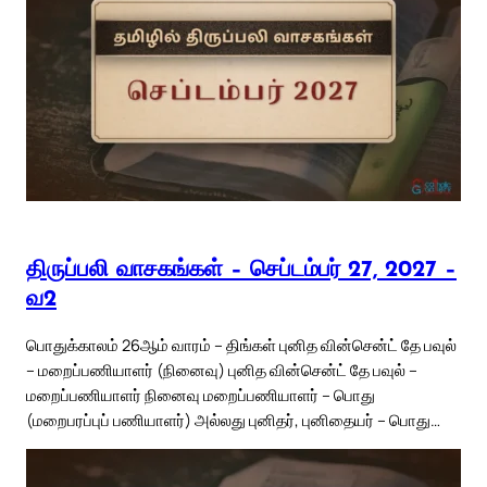
திருப்பலி வாசகங்கள் – செப்டம்பர் 27, 2027 –
வ2
பொதுக்காலம் 26ஆம் வாரம் – திங்கள் புனித வின்சென்ட் தே பவுல்
– மறைப்பணியாளர் (நினைவு) புனித வின்சென்ட் தே பவுல் –
மறைப்பணியாளர் நினைவு மறைப்பணியாளர் – பொது
(மறைபரப்புப் பணியாளர்) அல்லது புனிதர், புனிதையர் – பொது…