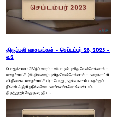
திருப்பலி வாசகங்கள் – செப்டம்பர் 28, 2023 –
வ2
பொதுக்காலம் 25ஆம் வாரம் – வியாழன் புனித வென்செஸ்லாஸ் –
மறைச்சாட்சி (வி.நினைவு) புனித வென்செஸ்லாஸ் – மறைச்சாட்சி
வி.நினைவு மறைச்சாட்சியர் – பொது முதல் வாசகம் யாருக்கும்
நீங்கள் அஞ்சி நடுங்கவோ மனங்கலங்கவோ வேண்டாம்.
திருத்தூதர் பேதுரு எழுதிய…