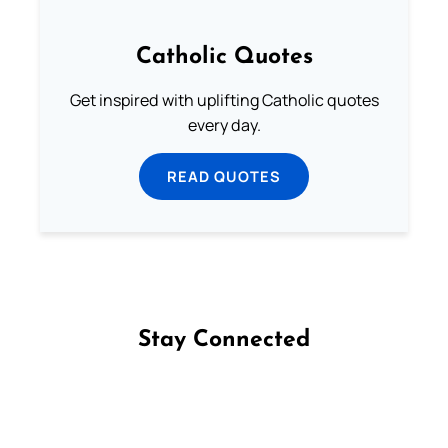
Catholic Quotes
Get inspired with uplifting Catholic quotes
every day.
READ QUOTES
Stay Connected
Follow us on Facebook
Follow us on Instagram
Follow us on X
Subscribe to our YouTube Channel
Follow us on WhatsApp