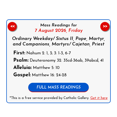
Mass Readings for
<<
>>
7 August 2026,
Friday
Ordinary Weekday/ Sixtus II, Pope, Martyr,
and Companions, Martyrs/ Cajetan, Priest
First:
Nahum 2: 1, 3; 3: 1-3, 6-7
Psalm:
Deuteronomy 32: 35cd-36ab, 39abcd, 41
Alleluia:
Matthew 5: 10
Gospel:
Matthew 16: 24-28
FULL MASS READINGS
*This is a free service provided by Catholic Gallery.
Get it here