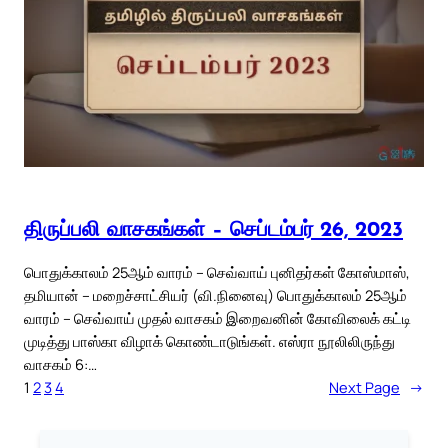
திருப்பலி வாசகங்கள் – செப்டம்பர் 26, 2023
பொதுக்காலம் 25ஆம் வாரம் – செவ்வாய் புனிதர்கள் கோஸ்மாஸ்,
தமியான் – மறைச்சாட்சியர் (வி.நினைவு) பொதுக்காலம் 25ஆம்
வாரம் – செவ்வாய் முதல் வாசகம் இறைவனின் கோவிலைக் கட்டி
முடித்து பாஸ்கா விழாக் கொண்டாடுங்கள். எஸ்ரா நூலிலிருந்து
வாசகம் 6:…
1
2
3
4
Next Page
→