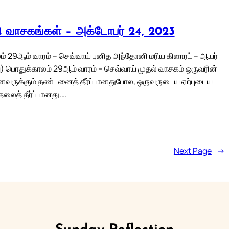
லி வாசகங்கள் – அக்டோபர் 24, 2023
் 29ஆம் வாரம் – செவ்வாய் புனித அந்தோனி மரிய கிளாரட் – ஆயர்
) பொதுக்காலம் 29ஆம் வாரம் – செவ்வாய் முதல் வாசகம் ஒருவரின்
ைவருக்கும் தண்டனைத் தீர்ப்பானதுபோல, ஒருவருடைய ஏற்புடைய
தலைத் தீர்ப்பானது.…
Next Page
→