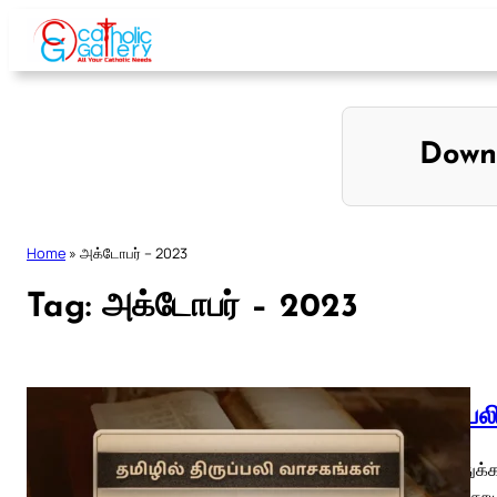
Skip
to
content
Down
Home
»
அக்டோபர் – 2023
Tag:
அக்டோபர் – 2023
திருப்ப
01 பொதுக்க
திங்கள் தூ