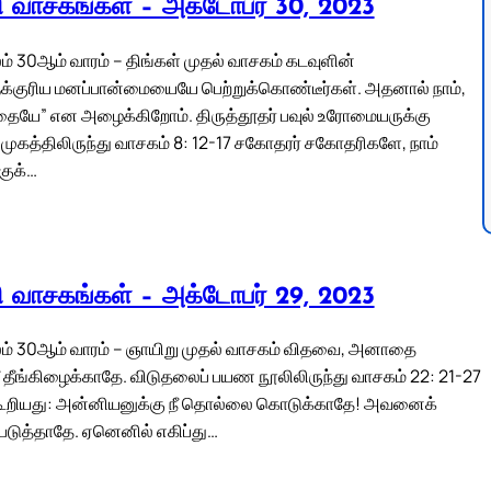
லி வாசகங்கள் – அக்டோபர் 30, 2023
் 30ஆம் வாரம் – திங்கள் முதல் வாசகம் கடவுளின்
்குரிய மனப்பான்மையையே பெற்றுக்கொண்டீர்கள். அதனால் நாம்,
்தையே” என அழைக்கிறோம். திருத்தூதர் பவுல் உரோமையருக்கு
ுமுகத்திலிருந்து வாசகம் 8: 12-17 சகோதரர் சகோதரிகளே, நாம்
குக்…
லி வாசகங்கள் – அக்டோபர் 29, 2023
ம் 30ஆம் வாரம் – ஞாயிறு முதல் வாசகம் விதவை, அனாதை
நீ தீங்கிழைக்காதே. விடுதலைப் பயண நூலிலிருந்து வாசகம் 22: 21-27
ூறியது: அன்னியனுக்கு நீ தொல்லை கொடுக்காதே! அவனைக்
டுத்தாதே. ஏனெனில் எகிப்து…