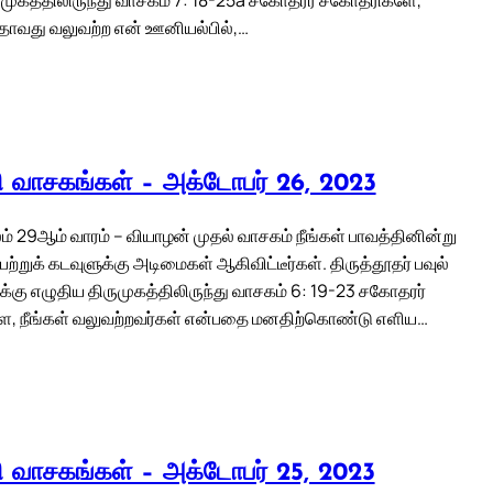
தாவது வலுவற்ற என் ஊனியல்பில்,…
லி வாசகங்கள் – அக்டோபர் 26, 2023
் 29ஆம் வாரம் – வியாழன் முதல் வாசகம் நீங்கள் பாவத்தினின்று
்றுக் கடவுளுக்கு அடிமைகள் ஆகிவிட்டீர்கள். திருத்தூதர் பவுல்
கு எழுதிய திருமுகத்திலிருந்து வாசகம் 6: 19-23 சகோதரர்
, நீங்கள் வலுவற்றவர்கள் என்பதை மனதிற்கொண்டு எளிய…
லி வாசகங்கள் – அக்டோபர் 25, 2023