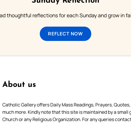
Sunday Reflection
ad thoughtful reflections for each Sunday and grow in fai
REFLECT NOW
About us
Catholic Gallery offers Daily Mass Readings, Prayers, Quotes, B
much more. Kindly note that this site is maintained by a small 
Church or any Religious Organization. For any queries contact