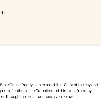
th.
ible Online, Yearly plan to read bible, Saint of the day and
group of enthusiastic Catholics and this is not from any
 us through the e-mail address given below.