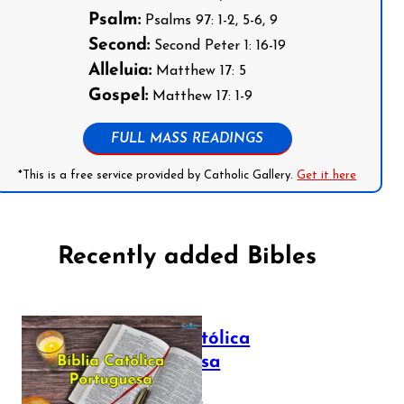
Psalm:
Psalms 97: 1-2, 5-6, 9
Second:
Second Peter 1: 16-19
Alleluia:
Matthew 17: 5
Gospel:
Matthew 17: 1-9
FULL MASS READINGS
*This is a free service provided by Catholic Gallery.
Get it here
Recently added Bibles
Bíblia Católica
Portuguesa
July 16, 2025