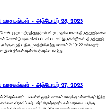
லி வாசகங்கள் – அக்டோபர் 28, 2023
சீமோன், யூதா – திருத்தூதர்கள் விழா முதல் வாசகம் திருத்தூதர்களை
க் கொண்டு அமைக்கப்பட்ட கட்டடமாய் இருக்கிறீர்கள். திருத்தூதர்
யருக்கு எழுதிய திருமுகத்திலிருந்து வாசகம் 2: 19-22 சகோதரர்
 இனி நீங்கள் அன்னியர் அல்ல; வேற்று…
லி வாசகங்கள் – அக்டோபர் 27, 2023
் 29ஆம் வாரம் – வெள்ளி முதல் வாசகம் சாவுக்கு உள்ளாக்கும் இந்த
என்னை விடுவிப்பவர் யார்? திருத்தூதர் பவுல் உரோமையருக்கு
ுமுகத்திலிருந்து வாசகம் 7: 18-25a சகோதரர் சகோதரிகளே,