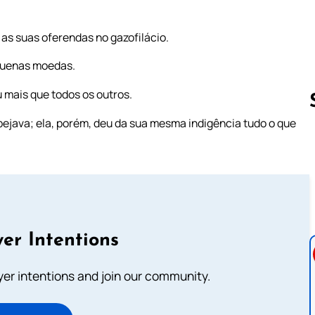
 as suas oferendas no gazofilácio.
quenas moedas.
u mais que todos os outros.
bejava; ela, porém, deu da sua mesma indigência tudo o que
Follow us 
er Intentions
ayer intentions and join our community.