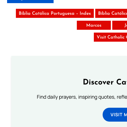
Bíblia Católica Portuguesa – Index
Bíblia Católi
Marcos
J
Visit Catholic
Discover Ca
Find daily prayers, inspiring quotes, ref
VISIT 