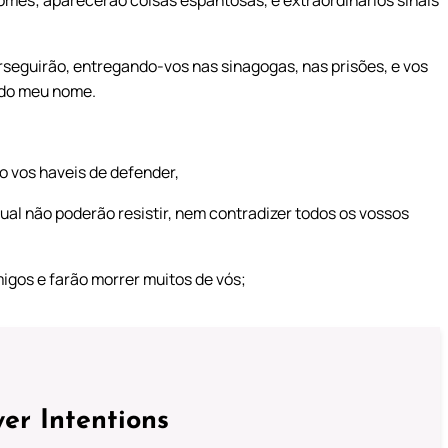
rseguirão, entregando-vos nas sinagogas, nas prisões, e vos
 do meu nome.
o vos haveis de defender,
al não poderão resistir, nem contradizer todos os vossos
migos e farão morrer muitos de vós;
er Intentions