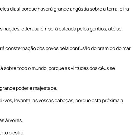
es dias! porque haverá grande angústia sobre a terra, e ira
as nações, e Jerusalém será calcada pelos gentios, até se
averá consternação dos povos pela confusão do bramido do mar
á sobre todo o mundo, porque as virtudes dos céus se
grande poder e majestade.
-vos, levantai as vossas cabeças, porque está próxima a
as árvores.
to o estio.