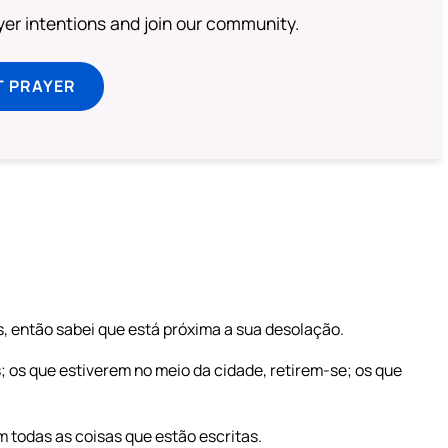
ayer intentions and join our community.
T PRAYER
s, então sabei que está próxima a sua desolação.
 os que estiverem no meio da cidade, retirem-se; os que
 todas as coisas que estão escritas.