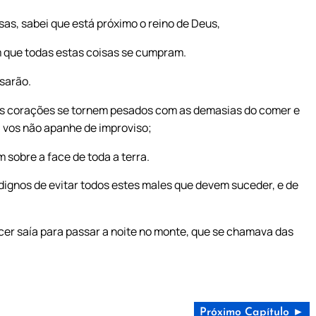
s, sabei que está próximo o reino de Deus,
 que todas estas coisas se cumpram.
sarão.
sos corações se tornem pesados com as demasias do comer e
a vos não apanhe de improviso;
 sobre a face de toda a terra.
s dignos de evitar todos estes males que devem suceder, e de
cer saía para passar a noite no monte, que se chamava das
Próximo Capítulo ►