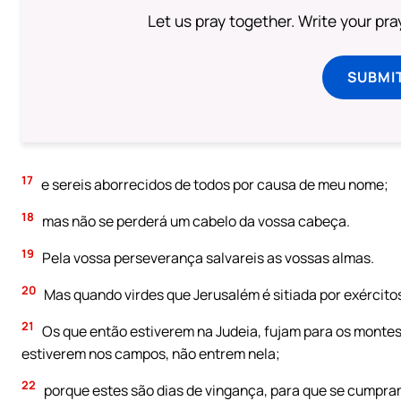
Let us pray together. Write your pr
SUBMI
17
e sereis aborrecidos de todos por causa de meu nome;
18
mas não se perderá um cabelo da vossa cabeça.
19
Pela vossa perseverança salvareis as vossas almas.
20
Mas quando virdes que Jerusalém é sitiada por exército
21
Os que então estiverem na Judeia, fujam para os montes;
estiverem nos campos, não entrem nela;
22
porque estes são dias de vingança, para que se cumpram