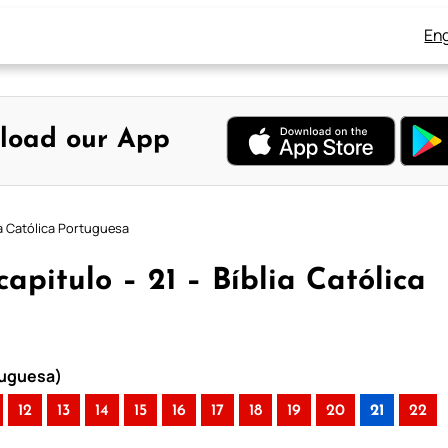
Eng
load our App
ia Católica Portuguesa
apitulo – 21 – Bíblia Católica
rtuguesa)
12
13
14
15
16
17
18
19
20
21
22