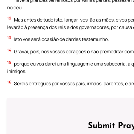
no céu.
12
Mas antes de tudo isto, lançar-vos-ão as mãos, e vos pe
levarão à presença dos reis e dos governadores, por causa
13
Isto vos será ocasião de dardes testemunho.
14
Gravai, pois, nos vossos corações o não premeditar com
15
porque eu vos darei uma linguagem e uma sabedoria, à qu
inimigos.
16
Sereis entregues por vossos pais, irmãos, parentes, e a
Submit Pray