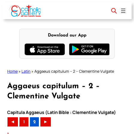
Skip
to
content
Download our App
Home
»
Latin
»
Aggaeus capitulum – 2 – Clementine Vulgate
Aggaeus capitulum – 2 –
Clementine Vulgate
Capitula Aggaeus (Latin Bible : Clementine Vulgate)
◄
1
2
►