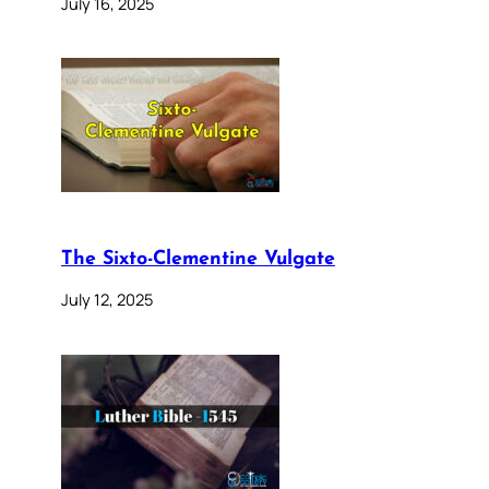
July 16, 2025
The Sixto-Clementine Vulgate
July 12, 2025