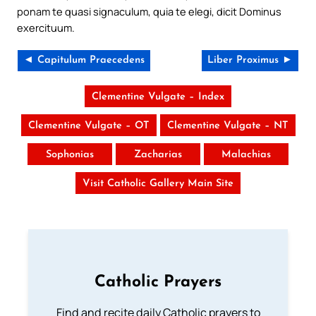
ponam te quasi signaculum, quia te elegi, dicit Dominus
exercituum.
◄ Capitulum Praecedens
Liber Proximus ►
Clementine Vulgate – Index
Clementine Vulgate – OT
Clementine Vulgate – NT
Sophonias
Zacharias
Malachias
Visit Catholic Gallery Main Site
Catholic Prayers
Find and recite daily Catholic prayers to