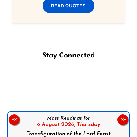
READ QUOTES
Stay Connected
Follow us on Facebook
Follow us on Instagram
Follow us on X
Subscribe to our YouTube Channel
Follow us on WhatsApp
Mass Readings for
<<
>>
6 August 2026,
Thursday
Transfiguration of the Lord Feast