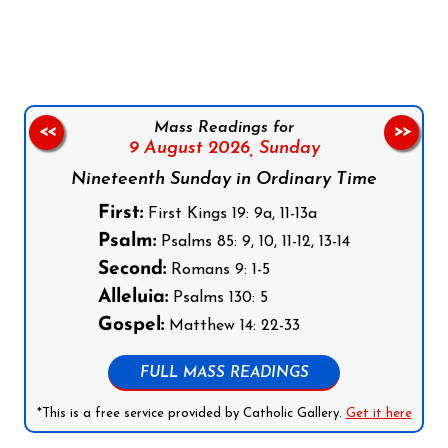
Follow us on Facebook
Follow us on Instagram
Follow us on X
Subscribe to our YouTube Channel
Follow us on WhatsApp
Mass Readings for
<<
>>
9 August 2026,
Sunday
Nineteenth Sunday in Ordinary Time
First:
First Kings 19: 9a, 11-13a
Psalm:
Psalms 85: 9, 10, 11-12, 13-14
Second:
Romans 9: 1-5
Alleluia:
Psalms 130: 5
Gospel:
Matthew 14: 22-33
FULL MASS READINGS
*This is a free service provided by Catholic Gallery.
Get it here