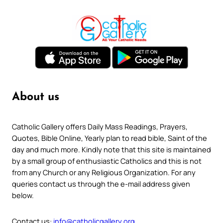
About us
Catholic Gallery offers Daily Mass Readings, Prayers,
Quotes, Bible Online, Yearly plan to read bible, Saint of the
day and much more. Kindly note that this site is maintained
by a small group of enthusiastic Catholics and this is not
from any Church or any Religious Organization. For any
queries contact us through the e-mail address given
below.
Contact us:
info@catholicgallery.org