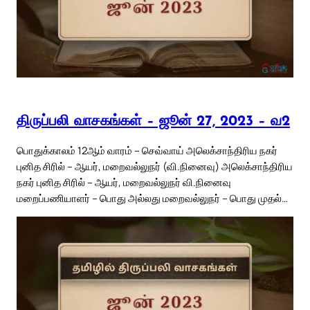
திருப்பலி வாசகங்கள் – ஜூன் 27, 2023 – வ2
பொதுக்காலம் 12ஆம் வாரம் – செவ்வாய் அலெக்சாந்திரிய நகர்
புனித சிரில் – ஆயர், மறைவல்லுநர் (வி.நினைவு) அலெக்சாந்திரிய
நகர் புனித சிரில் – ஆயர், மறைவல்லுநர் வி.நினைவு
மறைப்பணியாளர் – பொது அல்லது மறைவல்லுநர் – பொது முதல்…