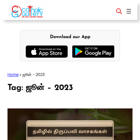
Skip
to
content
Download our App
Home
»
ஜூன் – 2023
Tag:
ஜூன் – 2023