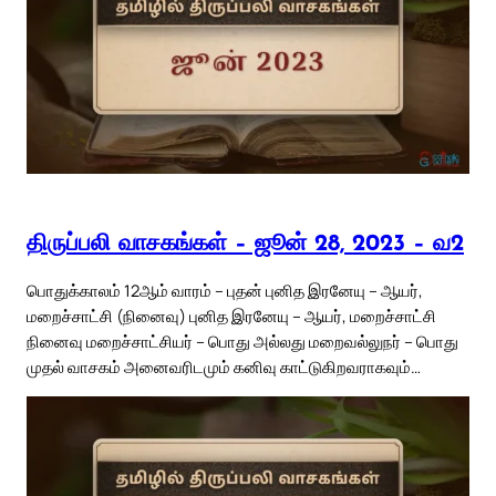
திருப்பலி வாசகங்கள் – ஜூன் 28, 2023 – வ2
பொதுக்காலம் 12ஆம் வாரம் – புதன் புனித இரனேயு – ஆயர்,
மறைச்சாட்சி (நினைவு) புனித இரனேயு – ஆயர், மறைச்சாட்சி
நினைவு மறைச்சாட்சியர் – பொது அல்லது மறைவல்லுநர் – பொது
முதல் வாசகம் அனைவரிடமும் கனிவு காட்டுகிறவராகவும்…