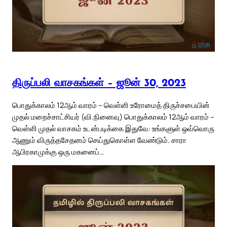
திருப்பலி வாசகங்கள் – ஜூன் 30, 2023
பொதுக்காலம் 12ஆம் வாரம் – வெள்ளி உரோமைத் திருச்சபையின்
முதல் மறைச்சாட்சியர் (வி.நினைவு) பொதுக்காலம் 12ஆம் வாரம் –
வெள்ளி முதல் வாசகம் உடன்படிக்கை இதுவே: உங்களுள் ஒவ்வொரு
ஆணும் விருத்தசேதனம் செய்துகொள்ள வேண்டும். சாரா
ஆபிரகாமுக்கு ஒரு மகனைப்…