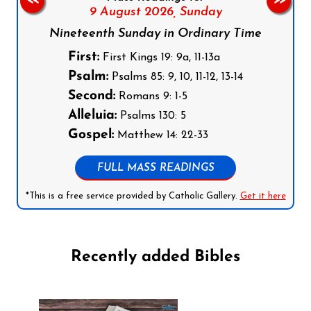
<<
>>
9 August 2026,
Sunday
Nineteenth Sunday in Ordinary Time
First:
First Kings 19: 9a, 11-13a
Psalm:
Psalms 85: 9, 10, 11-12, 13-14
Second:
Romans 9: 1-5
Alleluia:
Psalms 130: 5
Gospel:
Matthew 14: 22-33
FULL MASS READINGS
*This is a free service provided by Catholic Gallery.
Get it here
Recently added Bibles