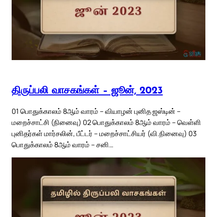
திருப்பலி வாசகங்கள் – ஜூன், 2023
01 பொதுக்காலம் 8ஆம் வாரம் – வியாழன் புனித ஜஸ்டின் –
மறைச்சாட்சி (நினைவு) 02 பொதுக்காலம் 8ஆம் வாரம் – வெள்ளி
புனிதர்கள் மார்சலின், பீட்டர் – மறைச்சாட்சியர் (வி.நினைவு) 03
பொதுக்காலம் 8ஆம் வாரம் – சனி…