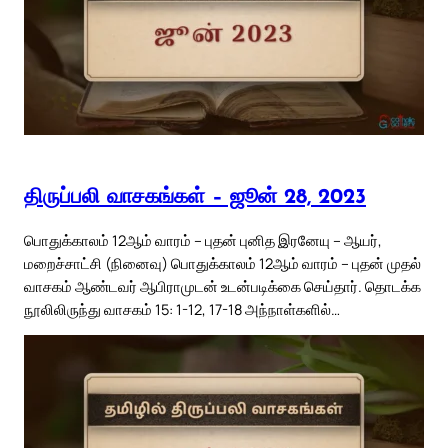
திருப்பலி வாசகங்கள் – ஜூன் 28, 2023
பொதுக்காலம் 12ஆம் வாரம் – புதன் புனித இரனேயு – ஆயர்,
மறைச்சாட்சி (நினைவு) பொதுக்காலம் 12ஆம் வாரம் – புதன் முதல்
வாசகம் ஆண்டவர் ஆபிராமுடன் உடன்படிக்கை செய்தார். தொடக்க
நூலிலிருந்து வாசகம் 15: 1-12, 17-18 அந்நாள்களில்…