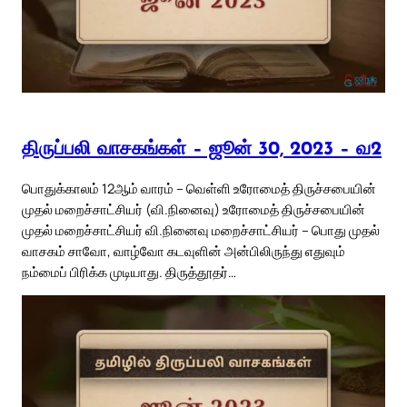
திருப்பலி வாசகங்கள் – ஜூன் 30, 2023 – வ2
பொதுக்காலம் 12ஆம் வாரம் – வெள்ளி உரோமைத் திருச்சபையின்
முதல் மறைச்சாட்சியர் (வி.நினைவு) உரோமைத் திருச்சபையின்
முதல் மறைச்சாட்சியர் வி.நினைவு மறைச்சாட்சியர் – பொது முதல்
வாசகம் சாவோ, வாழ்வோ கடவுளின் அன்பிலிருந்து எதுவும்
நம்மைப் பிரிக்க முடியாது. திருத்தூதர்…