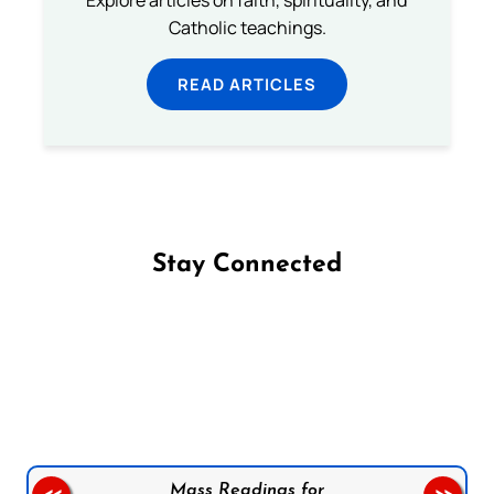
Catholic teachings.
READ ARTICLES
Stay Connected
Follow us on Facebook
Follow us on Instagram
Follow us on X
Subscribe to our YouTube Channel
Follow us on WhatsApp
Mass Readings for