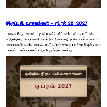
திருப்பலி வாசகங்கள் – ஏப்ரல் 28, 2027
பாஸ்கா 5ஆம் வாரம் – புதன் மான்போர்ட் நகர் புனித லூயி மரிய
கிரிஞ்ஞோ, மறைப்பணியாளர் (வி.நினைவு) புனித பியர் சானல் –
மறைப்பணியாளர், மறைச்சாட்சி (வி.நினைவு) பாஸ்கா 5ஆம் வாரம்
– புதன் முதல் வாசகம் எருசலேமுக்குச் சென்று,…