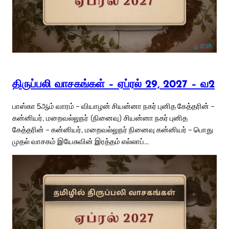
திருப்பலி வாசகங்கள் – ஏப்ரல் 29, 2027 – வ2
பாஸ்கா 5ஆம் வாரம் – வியாழன் சியன்னா நகர் புனித கேத்தரின் –
கன்னியர், மறைவல்லுநர் (நினைவு) சியன்னா நகர் புனித
கேத்தரின் – கன்னியர், மறைவல்லுநர் நினைவு கன்னியர் – பொது
முதல் வாசகம் இயேசுவின் இரத்தம் எல்லாப்…