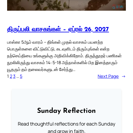
திருப்பலி வாசகங்கள் – ஏப்ரல் 26, 2027
பாஸ்கா 5ஆம் வாரம் – திங்கள் முதல் வாசகம் பயனற்ற
பொருள்களை விட்டுவிட்டு, கடவுளிடம் திரும்புங்கள் என்ற
நற்செய்தியை உங்களுக்கு அறிவிக்கிறோம். திருத்தூதர் பணிகள்
நூலிலிருந்து வாசகம் 14: 5-18 அந்நாள்களில் பிற இனத்தாரும்
யூதரும் தம் தலைவர்களுடன் சேர்ந்து…
1
2
3
…
5
Next Page
→
Sunday Reflection
Read thoughtful reflections for each Sunday
and grow in faith.