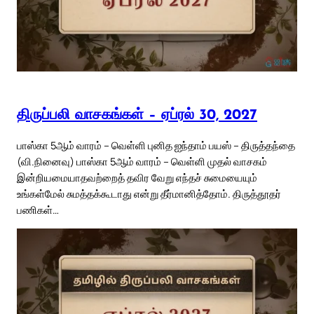
திருப்பலி வாசகங்கள் – ஏப்ரல் 30, 2027
பாஸ்கா 5ஆம் வாரம் – வெள்ளி புனித ஐந்தாம் பயஸ் – திருத்தந்தை
(வி.நினைவு) பாஸ்கா 5ஆம் வாரம் – வெள்ளி முதல் வாசகம்
இன்றியமையாதவற்றைத் தவிர வேறு எந்தச் சுமையையும்
உங்கள்மேல் சுமத்தக்கூடாது என்று தீர்மானித்தோம். திருத்தூதர்
பணிகள்…