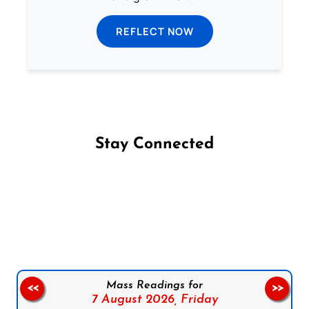
REFLECT NOW
Stay Connected
Follow us on Facebook
Follow us on Instagram
Follow us on X
Subscribe to our YouTube Channel
Follow us on WhatsApp
Mass Readings for
<<
>>
7 August 2026,
Friday