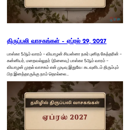
திருப்பலி வாசகங்கள் – ஏப்ரல் 29, 2027
பாஸ்கா 5ஆம் வாரம் – வியாழன் சியன்னா நகர் புனித கேத்தரின் –
கன்னியர், மறைவல்லுநர் (நினைவு) பாஸ்கா 5ஆம் வாரம் –
வியாழன் முதல் வாசகம் என் முடிவு இதுவே: கடவுளிடம் திரும்பும்
பிற இனத்தாருக்கு நாம் தொல்லை…