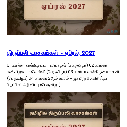
திருப்பலி வாசகங்கள் – ஏப்ரல், 2027
01 பாஸ்கா எண்கிழமை – வியாழன் (பெருவிழா) 02 பாஸ்கா
எண்கிழமை – வெள்ளி (பெருவிழா) 03 பாஸ்கா எண்கிழமை – சனி
(பெருவிழா) 04 பாஸ்கா 2ஆம் வாரம் – ஞாயிறு 05 கிறிஸ்து
பிறப்பின் அறிவிப்பு (பெருவிழா)…