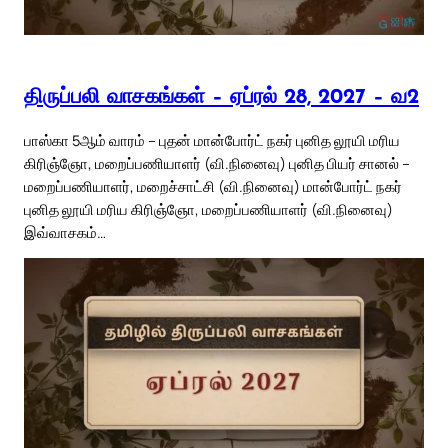
திருப்பலி வாசகங்கள் – ஏப்ரல் 28, 2027 – வ2
பாஸ்கா 5ஆம் வாரம் – புதன் மான்போர்ட் நகர் புனித லூயி மரிய
கிரிஞ்ஞோ, மறைப்பணியாளர் (வி.நினைவு) புனித பியர் சானல் –
மறைப்பணியாளர், மறைச்சாட்சி (வி.நினைவு) மான்போர்ட் நகர்
புனித லூயி மரிய கிரிஞ்ஞோ, மறைப்பணியாளர் (வி.நினைவு)
இவ்வாசகம்…