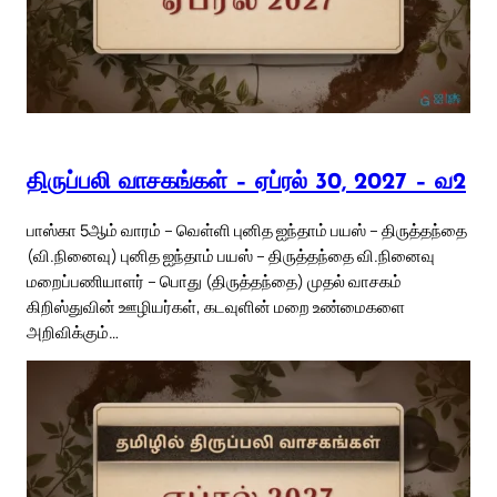
திருப்பலி வாசகங்கள் – ஏப்ரல் 30, 2027 – வ2
பாஸ்கா 5ஆம் வாரம் – வெள்ளி புனித ஐந்தாம் பயஸ் – திருத்தந்தை
(வி.நினைவு) புனித ஐந்தாம் பயஸ் – திருத்தந்தை வி.நினைவு
மறைப்பணியாளர் – பொது (திருத்தந்தை) முதல் வாசகம்
கிறிஸ்துவின் ஊழியர்கள், கடவுளின் மறை உண்மைகளை
அறிவிக்கும்…