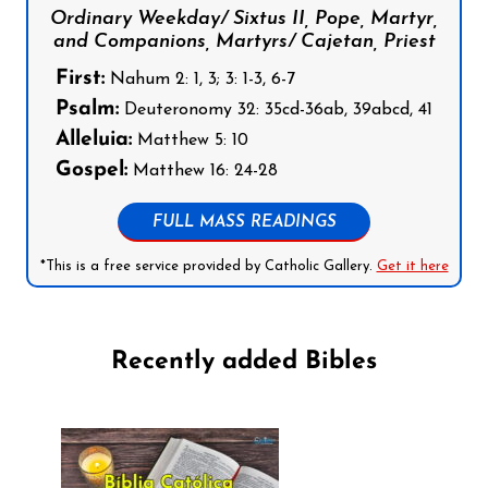
Ordinary Weekday/ Sixtus II, Pope, Martyr,
and Companions, Martyrs/ Cajetan, Priest
First:
Nahum 2: 1, 3; 3: 1-3, 6-7
Psalm:
Deuteronomy 32: 35cd-36ab, 39abcd, 41
Alleluia:
Matthew 5: 10
Gospel:
Matthew 16: 24-28
FULL MASS READINGS
*This is a free service provided by Catholic Gallery.
Get it here
Recently added Bibles