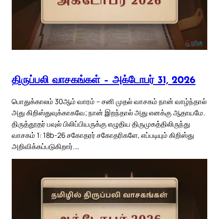
திருப்பலி வாசகங்கள் – அக்டோபர் 31, 2026
பொதுக்காலம் 30ஆம் வாரம் – சனி முதல் வாசகம் நான் வாழ்ந்தால்
அது கிறிஸ்துவுக்காகவே; நான் இறந்தால் அது எனக்கு ஆதாயமே.
திருத்தூதர் பவுல் பிலிப்பியருக்கு எழுதிய திருமுகத்திலிருந்து
வாசகம் 1: 18b-26 சகோதரர் சகோதரிகளே, எப்படியும் கிறிஸ்து
அறிவிக்கப்படுகிறார்.…