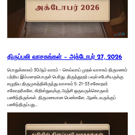
திருப்பலி வாசகங்கள் – அக்டோபர் 27, 2026
பொதுக்காலம் 30ஆம் வாரம் – செவ்வாய் முதல் வாசகம் திருமணம்
பற்றிய இம்மறைபொருள் பெரிது. திருத்தூதர் பவுல் எபேசியருக்கு
எழுதிய திருமுகத்திலிருந்து வாசகம் 5: 21-33 சகோதரர்
சகோதரிகளே, கிறிஸ்துவுக்கு அஞ்சி ஒருவருக்கொருவர்
பணிந்திருங்கள். திருமணமான பெண்களே, ஆண்டவருக்குப்
பணிந்திருப்பது…