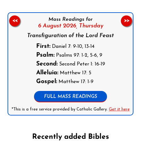
Mass Readings for
<<
>>
6 August 2026,
Thursday
Transfiguration of the Lord Feast
First:
Daniel 7: 9-10, 13-14
Psalm:
Psalms 97: 1-2, 5-6, 9
Second:
Second Peter 1: 16-19
Alleluia:
Matthew 17: 5
Gospel:
Matthew 17: 1-9
FULL MASS READINGS
*This is a free service provided by Catholic Gallery.
Get it here
Recently added Bibles