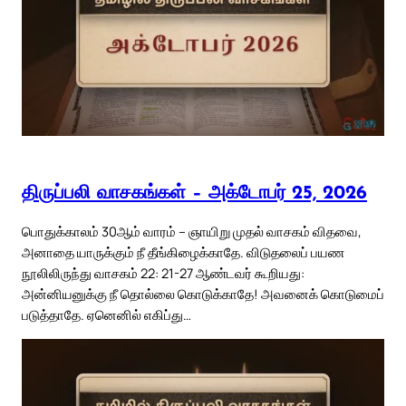
திருப்பலி வாசகங்கள் – அக்டோபர் 25, 2026
பொதுக்காலம் 30ஆம் வாரம் – ஞாயிறு முதல் வாசகம் விதவை,
அனாதை யாருக்கும் நீ தீங்கிழைக்காதே. விடுதலைப் பயண
நூலிலிருந்து வாசகம் 22: 21-27 ஆண்டவர் கூறியது:
அன்னியனுக்கு நீ தொல்லை கொடுக்காதே! அவனைக் கொடுமைப்
படுத்தாதே. ஏனெனில் எகிப்து…