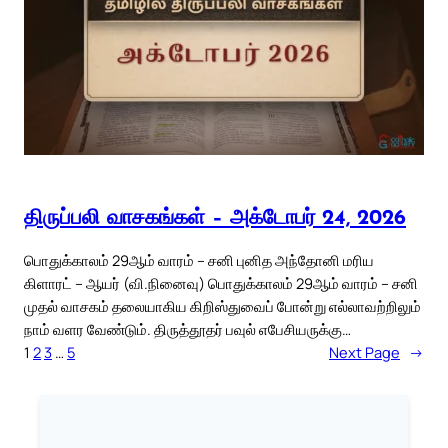
திருப்பலி வாசகங்கள் – அக்டோபர் 24, 2026
பொதுக்காலம் 29ஆம் வாரம் – சனி புனித அந்தோனி மரிய
கிளாரட் – ஆயர் (வி.நினைவு) பொதுக்காலம் 29ஆம் வாரம் – சனி
முதல் வாசகம் தலையாகிய கிறிஸ்துவைப் போன்று எல்லாவற்றிலும்
நாம் வளர வேண்டும். திருத்தூதர் பவுல் எபேசியருக்கு…
1
2
3
…
5
Next Page
→