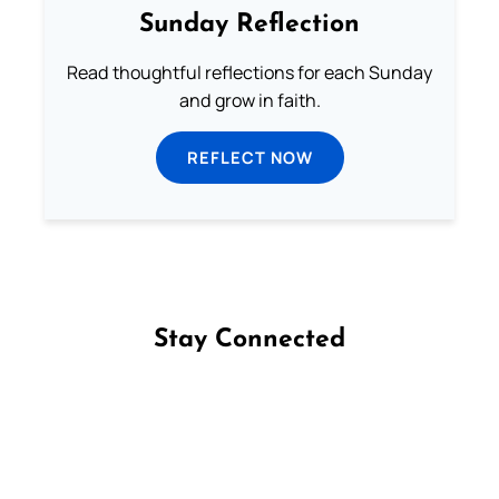
Sunday Reflection
Read thoughtful reflections for each Sunday
and grow in faith.
REFLECT NOW
Stay Connected
Follow us on Facebook
Follow us on Instagram
Follow us on X
Subscribe to our YouTube Channel
Follow us on WhatsApp