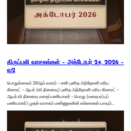
திருப்பலி வாசகங்கள் – அக்டோபர் 24, 2026 –
வ2
பொதுக்காலம் 29ஆம் வாரம் – சனி புனித அந்தோனி மரிய
கிளாரட் – ஆயர் (வி.நினைவு) புனித அந்தோனி மரிய கிளாரட் –
ஆயர் வி.நினைவு மறைப்பணியாளர் – பொது (மறைபரப்புப்
பணியாளர்) முதல் வாசகம் மண்ணுலகின் எல்லைகள் யாவும்…