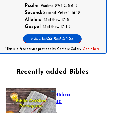
Psalm:
Psalms 97: 1-2, 5-6, 9
Second:
Second Peter 1: 16-19
Alleluia:
Matthew 17: 5
Gospel:
Matthew 17: 1-9
FULL MASS READINGS
*This is a free service provided by Catholic Gallery.
Get it here
Recently added Bibles
Bíblia Católica
Portuguesa
July 16, 2025