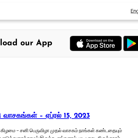
Eng
load our App
லி வாசகங்கள் – ஏப்ரல் 15, 2023
கிழமை – சனி பெருவிழா முதல் வாசகம் நாங்கள் கண்டதையும்
 எடுத்துரைக்காமல் இருக்க, எங்களால் முடியாது. திருத்தூதர்