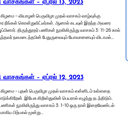
லி வாசகங்கள் – ஏப்ரல் 13, 2023
கிழமை – வியாழன் பெருவிழா முதல் வாசகம் வாழ்வுக்கு
நீங்கள் கொன்றுவிட்டீர்கள். ஆனால் கடவுள் இறந்த அவரை
ப்பினார். திருத்தூதர் பணிகள் நூலிலிருந்து வாசகம் 3: 11-26 கால்
ந்தவர் நலமடைந்தபின் பேதுருவையும் யோவானையும் விடாமல்…
லி வாசகங்கள் – ஏப்ரல் 12, 2023
கிழமை – புதன் பெருவிழா முதல் வாசகம் என்னிடம் உள்ளதை
டுக்கிறேன். இயேசு கிறிஸ்துவின் பெயரால் எழுந்து நடந்திடும்.
் பணிகள் நூலிலிருந்து வாசகம் 3: 1-10 ஒரு நாள் இறைவேண்டல்
ரமாகிய பிற்பகல் மூன்று…