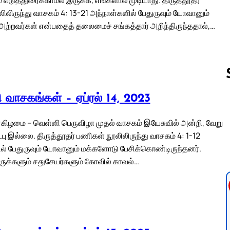
ிலிருந்து வாசகம் 4: 13-21 அந்நாள்களில் பேதுருவும் யோவானும்
 அற்றவர்கள் என்பதைத் தலைமைச் சங்கத்தார் அறிந்திருந்ததால்,…
லி வாசகங்கள் – ஏப்ரல் 14, 2023
Follow us 
கிழமை – வெள்ளி பெருவிழா முதல் வாசகம் இயேசுவில் அன்றி, வேறு
ட்பு இல்லை. திருத்தூதர் பணிகள் நூலிலிருந்து வாசகம் 4: 1-12
ல் பேதுருவும் யோவானும் மக்களோடு பேசிக்கொண்டிருந்தனர்.
ருக்களும் சதுசேயர்களும் கோவில் காவல்…