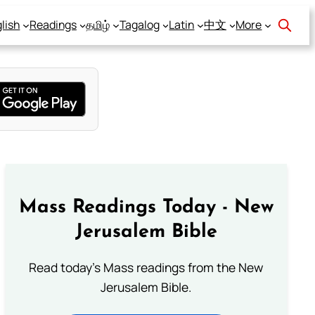
lish
Readings
தமிழ்
Tagalog
Latin
中文
More
Mass Readings Today - New
Jerusalem Bible
Read today's Mass readings from the New
Jerusalem Bible.