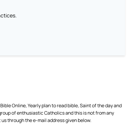
ctices.
ible Online, Yearly plan to read bible, Saint of the day and
group of enthusiastic Catholics and this is not from any
 us through the e-mail address given below.