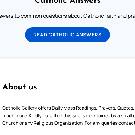
Catholic Answers
swers to common questions about Catholic faith and pra
READ CATHOLIC ANSWERS
About us
Catholic Gallery offers Daily Mass Readings, Prayers, Quotes, B
much more. Kindly note that this site is maintained by a small 
Church or any Religious Organization. For any queries contact