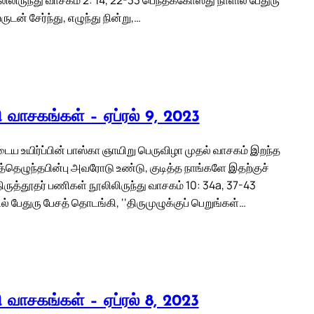
ன் சேர்ந்து, எழுந்து நின்று,…
லி வாசகங்கள் – ஏப்ரல் 9, 2023
 உயிர்ப்பின் பாஸ்கா ஞாயிறு பெருவிழா முதல் வாசகம் இறந்த
த்தெழுந்தபின்பு அவரோடு உண்டு, குடித்த நாங்களே இதற்குச்
திருத்தூதர் பணிகள் நூலிலிருந்து வாசகம் 10: 34a, 37-43
் பேதுரு பேசத் தொடங்கி, ‘‘திருமுழுக்குப் பெறுங்கள்…
லி வாசகங்கள் – ஏப்ரல் 8, 2023