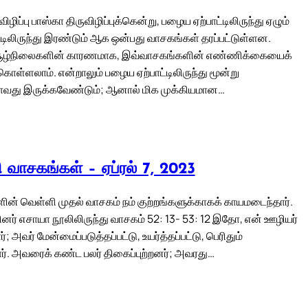
ிழிப்பு பாஸ்கா திருவிழிப்புக்கென்று, பழைய ஏற்பாட்டிலிருந்து ஏழும்
ட்டிலிருந்து இரண்டும் ஆக ஒன்பது வாசகங்கள் தரப்பட்டுள்ளன.
 சூழ்நிலைகளின் காரணமாக, இவ்வாசகங்களின் எண்ணிக்கையைக்
ொள்ளலாம். என்றாலும் பழைய ஏற்பாட்டிலிருந்து மூன்று
வது இருக்கவேண்டும்; ஆனால் மிக முக்கியமான…
லி வாசகங்கள் – ஏப்ரல் 7, 2023
ளின் வெள்ளி முதல் வாசகம் நம் குற்றங்களுக்காகக் காயமடைந்தார்.
ர் எசாயா நூலிலிருந்து வாசகம் 52: 13- 53: 12 இதோ, என் ஊழியர்
; அவர் மேன்மைப்படுத்தப்பட்டு, உயர்த்தப்பட்டு, பெரிதும்
ார். அவரைக் கண்ட பலர் திகைப்புற்றனர்; அவரது…