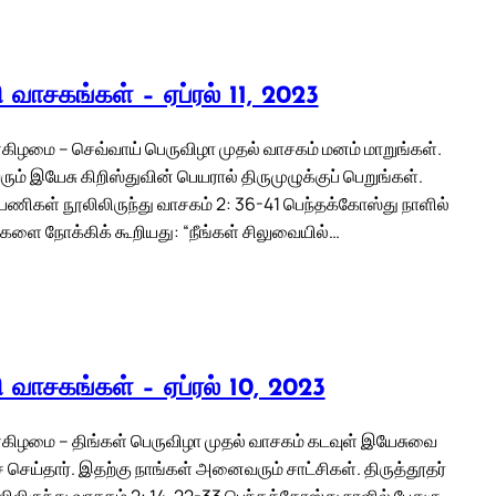
லி வாசகங்கள் – ஏப்ரல் 11, 2023
கிழமை – செவ்வாய் பெருவிழா முதல் வாசகம் மனம் மாறுங்கள்.
் இயேசு கிறிஸ்துவின் பெயரால் திருமுழுக்குப் பெறுங்கள்.
 பணிகள் நூலிலிருந்து வாசகம் 2: 36-41 பெந்தக்கோஸ்து நாளில்
்களை நோக்கிக் கூறியது: “நீங்கள் சிலுவையில்…
லி வாசகங்கள் – ஏப்ரல் 10, 2023
கிழமை – திங்கள் பெருவிழா முதல் வாசகம் கடவுள் இயேசுவை
் செய்தார். இதற்கு நாங்கள் அனைவரும் சாட்சிகள். திருத்தூதர்
லிருந்து வாசகம் 2: 14, 22-33 பெந்தக்கோஸ்து நாளில் பேதுரு