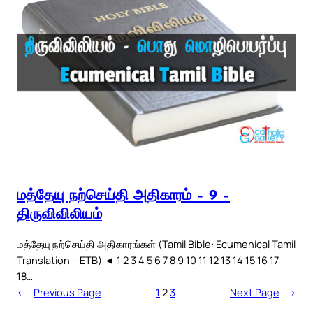
மத்தேயு நற்செய்தி அதிகாரம் – 9 –
திருவிவிலியம்
மத்தேயு நற்செய்தி அதிகாரங்கள் (Tamil Bible: Ecumenical Tamil
Translation – ETB) ◄ 1 2 3 4 5 6 7 8 9 10 11 12 13 14 15 16 17
18…
←
Previous Page
1
2
3
Next Page
→