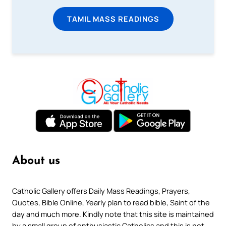
TAMIL MASS READINGS
About us
Catholic Gallery offers Daily Mass Readings, Prayers,
Quotes, Bible Online, Yearly plan to read bible, Saint of the
day and much more. Kindly note that this site is maintained
by a small group of enthusiastic Catholics and this is not