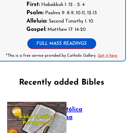
First:
Habakkuk 1: 12 - 2: 4
Psalm:
Psalms 9: 8-9, 10-11, 12-13
Alleluia:
Second Timothy 1: 10
Gospel:
Matthew 17: 14-20
FULL MASS READINGS
*This is a free service provided by Catholic Gallery.
Get it here
Recently added Bibles
Bíblia Católica
Portuguesa
July 16, 2025