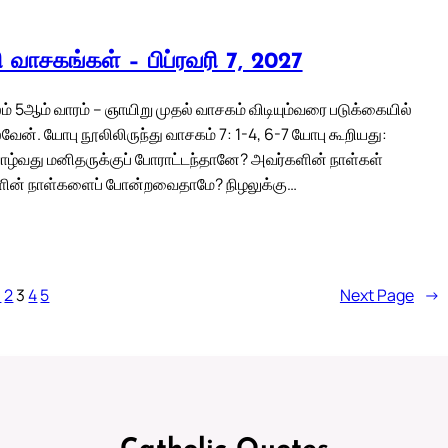
லி வாசகங்கள் – பிப்ரவரி 7, 2027
் 5ஆம் வாரம் – ஞாயிறு முதல் வாசகம் விடியும்வரை படுக்கையில்
்வேன். யோபு நூலிலிருந்து வாசகம் 7: 1-4, 6-7 யோபு கூறியது:
ழ்வது மனிதருக்குப் போராட்டந்தானே? அவர்களின் நாள்கள்
ளின் நாள்களைப் போன்றவைதாமே? நிழலுக்கு…
1
2
3
4
5
Next Page
→