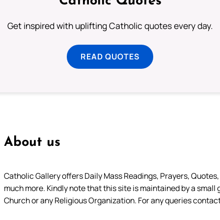
Catholic Quotes
Get inspired with uplifting Catholic quotes every day.
READ QUOTES
About us
Catholic Gallery offers Daily Mass Readings, Prayers, Quotes, B
much more. Kindly note that this site is maintained by a small 
Church or any Religious Organization. For any queries contact