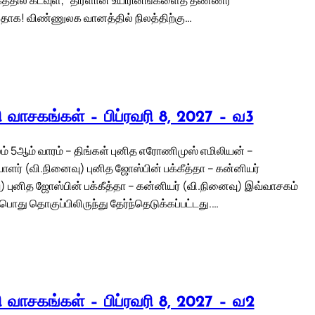
பதாக! விண்ணுலக வானத்தில் நிலத்திற்கு…
லி வாசகங்கள் – பிப்ரவரி 8, 2027 – வ3
் 5ஆம் வாரம் – திங்கள் புனித எரோணிமுஸ் எமிலியன் –
ளர் (வி.நினைவு) புனித ஜோஸ்பின் பக்கீத்தா – கன்னியர்
) புனித ஜோஸ்பின் பக்கீத்தா – கன்னியர் (வி.நினைவு) இவ்வாசகம்
பொது தொகுப்பிலிருந்து தேர்ந்தெடுக்கப்பட்டது.…
லி வாசகங்கள் – பிப்ரவரி 8, 2027 – வ2