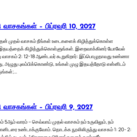
லி வாசகங்கள் – பிப்ரவரி 10, 2027
் புதன் முதல் வாசகம் நீங்கள் உடைகளைக் கிழித்துக்கொள்ள
 இதயத்தைக் கிழித்துக்கொள்ளுங்கள். இறைவாக்கினர் யோவேல்
து வாசகம் 2: 12-18 ஆண்டவர் கூறுகிறார்: இப்பொழுதாவது உண்ணா
து, அழுது புலம்பிக்கொண்டு, உங்கள் முழு இதயத்தோடு என்னிடம்
ருங்கள்;…
லி வாசகங்கள் – பிப்ரவரி 9, 2027
 5ஆம் வாரம் – செவ்வாய் முதல் வாசகம் நம் உருவிலும், நம்
மானிடரை உண்டாக்குவோம். தொடக்க நூலிலிருந்து வாசகம் 1: 20- 2:
்தில் கடவுள், “திரளான உயிரினங்களைத் தண்ணீர்