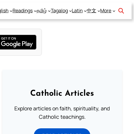
lish
Readings
தமிழ்
Tagalog
Latin
中文
More
Catholic Articles
Explore articles on faith, spirituality, and
Catholic teachings.