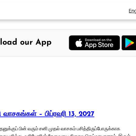
Eng
load our App
லி வாசகங்கள் – பிப்ரவரி 13, 2027
 புதனுக்குப் பின் வரும் சனி முதல் வாசகம் பசித்திருப்போருக்காக
ையளித்து, வறியோரின் தேவையை நிறைவு செய்வாயானால், இருள்