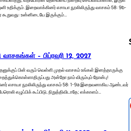
ஒளி உதிக்கும். இறைவாக்கினர் எசாயா நூலிலிருந்து வாசகம் 58: 9b-
 கூறுவது: உன்னிடையே இருக்கும்…
லி வாசகங்கள் – பிப்ரவரி 12, 2027
Follow us 
் புதனுக்குப் பின் வரும் வெள்ளி முதல் வாசகம் உங்கள் இனத்தாருக்கு
த்துக்கொள்ளாதிருப்பது அன்றோ நாம் விரும்பும் நோன்பு!
னர் எசாயா நூலிலிருந்து வாசகம் 58: 1-9a இறைவனாகிய ஆண்டவர்
 பேரொலி எழுப்பிக் கூப்பிடு, நிறுத்திவிடாதே; எக்காளம்…