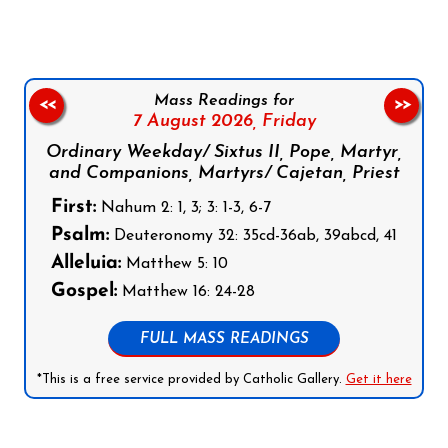
Mass Readings for
<<
>>
7 August 2026,
Friday
Ordinary Weekday/ Sixtus II, Pope, Martyr,
and Companions, Martyrs/ Cajetan, Priest
First:
Nahum 2: 1, 3; 3: 1-3, 6-7
Psalm:
Deuteronomy 32: 35cd-36ab, 39abcd, 41
Alleluia:
Matthew 5: 10
Gospel:
Matthew 16: 24-28
FULL MASS READINGS
*This is a free service provided by Catholic Gallery.
Get it here