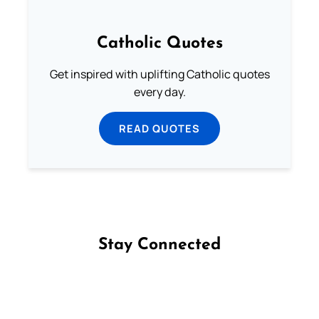
Catholic Quotes
Get inspired with uplifting Catholic quotes
every day.
READ QUOTES
Stay Connected
Follow us on Facebook
Follow us on Instagram
Follow us on X
Subscribe to our YouTube Channel
Follow us on WhatsApp