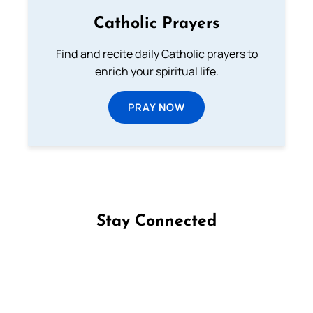
Catholic Prayers
Find and recite daily Catholic prayers to
enrich your spiritual life.
PRAY NOW
Stay Connected
Follow us on Facebook
Follow us on Instagram
Follow us on X
Subscribe to our YouTube Channel
Follow us on WhatsApp