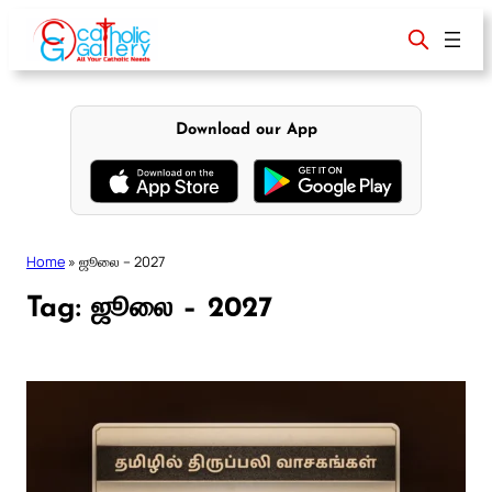
Skip
to
content
Download our App
Home
»
ஜூலை – 2027
Tag:
ஜூலை – 2027