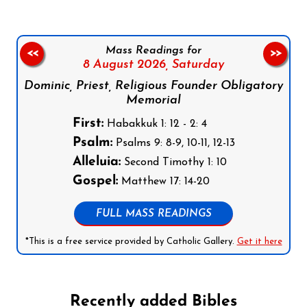
Mass Readings for
<<
>>
8 August 2026,
Saturday
Dominic, Priest, Religious Founder Obligatory
Memorial
First:
Habakkuk 1: 12 - 2: 4
Psalm:
Psalms 9: 8-9, 10-11, 12-13
Alleluia:
Second Timothy 1: 10
Gospel:
Matthew 17: 14-20
FULL MASS READINGS
*This is a free service provided by Catholic Gallery.
Get it here
Recently added Bibles