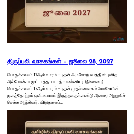
திருப்பலி வாசகங்கள் – ஜூலை 28, 2027
பொதுக்காலம் 17ஆம் வாரம் – புதன் அமலோற்பவத்தின் புனித
அல்போன்சா முட்டாத்துபாடாத் – கன்னியர் (நினைவு)
பொதுக்காலம் 17ஆம் வாரம் – புதன் முதல் வாசகம் மோசேயின்
முகத்தோற்றம் ஒளிமயமாய் இருந்ததைக் கண்டு அவரை அணுகிச்
செல்ல அஞ்சினர். விடுதலைப்…