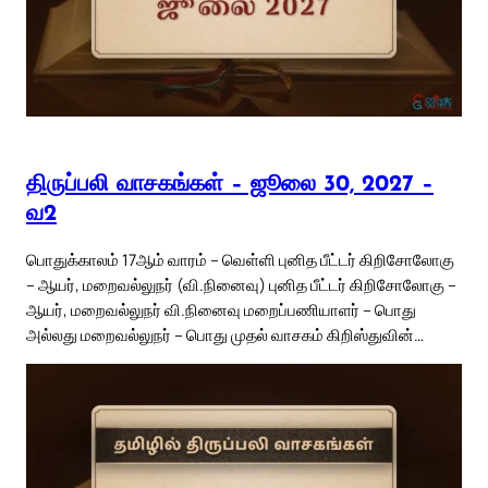
திருப்பலி வாசகங்கள் – ஜூலை 30, 2027 –
வ2
பொதுக்காலம் 17ஆம் வாரம் – வெள்ளி புனித பீட்டர் கிறிசோலோகு
– ஆயர், மறைவல்லுநர் (வி.நினைவு) புனித பீட்டர் கிறிசோலோகு –
ஆயர், மறைவல்லுநர் வி.நினைவு மறைப்பணியாளர் – பொது
அல்லது மறைவல்லுநர் – பொது முதல் வாசகம் கிறிஸ்துவின்…