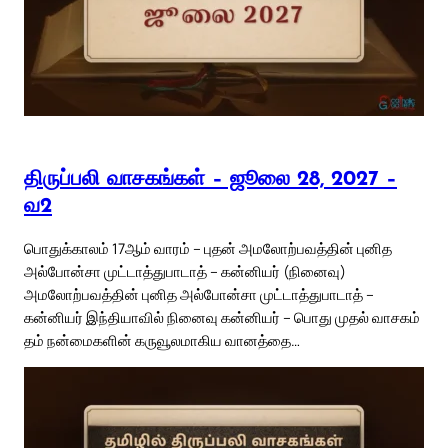
திருப்பலி வாசகங்கள் – ஜூலை 28, 2027 –
வ2
பொதுக்காலம் 17ஆம் வாரம் – புதன் அமலோற்பவத்தின் புனித
அல்போன்சா முட்டாத்துபாடாத் – கன்னியர் (நினைவு)
அமலோற்பவத்தின் புனித அல்போன்சா முட்டாத்துபாடாத் –
கன்னியர் இந்தியாவில் நினைவு கன்னியர் – பொது முதல் வாசகம்
தம் நன்மைகளின் கருவூலமாகிய வானத்தை…