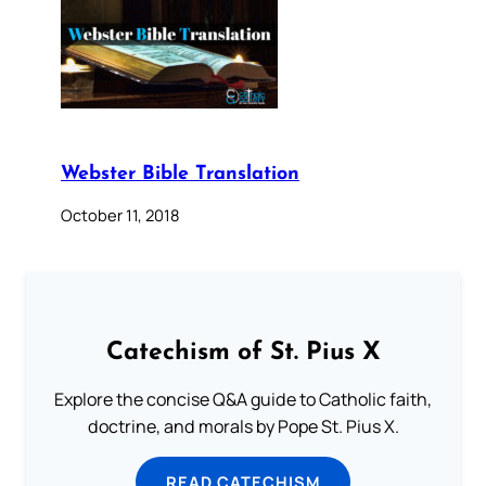
Webster Bible Translation
October 11, 2018
Catechism of St. Pius X
Explore the concise Q&A guide to Catholic faith,
doctrine, and morals by Pope St. Pius X.
READ CATECHISM