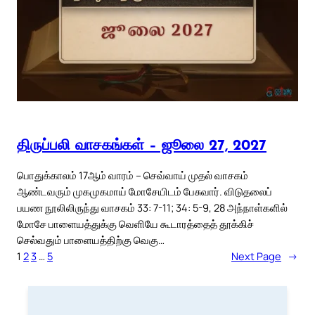
திருப்பலி வாசகங்கள் – ஜூலை 27, 2027
பொதுக்காலம் 17ஆம் வாரம் – செவ்வாய் முதல் வாசகம்
ஆண்டவரும் முகமுகமாய் மோசேயிடம் பேசுவார். விடுதலைப்
பயண நூலிலிருந்து வாசகம் 33: 7-11; 34: 5-9, 28 அந்நாள்களில்
மோசே பாளையத்துக்கு வெளியே கூடாரத்தைத் தூக்கிச்
செல்வதும் பாளையத்திற்கு வெகு…
1
2
3
…
5
Next Page
→