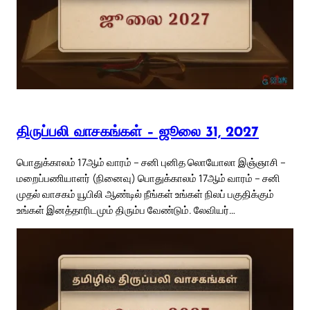
திருப்பலி வாசகங்கள் – ஜூலை 31, 2027
பொதுக்காலம் 17ஆம் வாரம் – சனி புனித லொயோலா இஞ்ஞாசி –
மறைப்பணியாளர் (நினைவு) பொதுக்காலம் 17ஆம் வாரம் – சனி
முதல் வாசகம் யூபிலி ஆண்டில் நீங்கள் உங்கள் நிலப் பகுதிக்கும்
உங்கள் இனத்தாரிடமும் திரும்ப வேண்டும். லேவியர்…