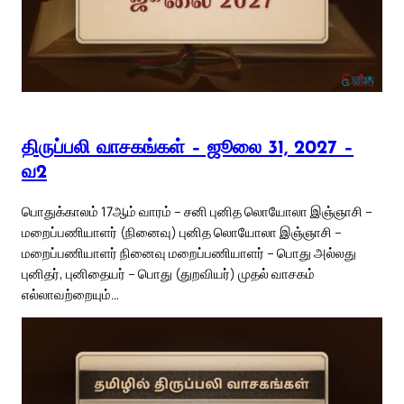
திருப்பலி வாசகங்கள் – ஜூலை 31, 2027 –
வ2
பொதுக்காலம் 17ஆம் வாரம் – சனி புனித லொயோலா இஞ்ஞாசி –
மறைப்பணியாளர் (நினைவு) புனித லொயோலா இஞ்ஞாசி –
மறைப்பணியாளர் நினைவு மறைப்பணியாளர் – பொது அல்லது
புனிதர், புனிதையர் – பொது (துறவியர்) முதல் வாசகம்
எல்லாவற்றையும்…