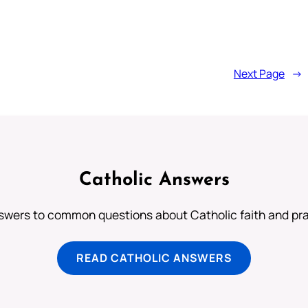
Next Page
→
Catholic Answers
swers to common questions about Catholic faith and pra
READ CATHOLIC ANSWERS