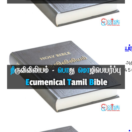
எபிரேயர
எபிரேயர் அ
◄ 1 2 3 4 5