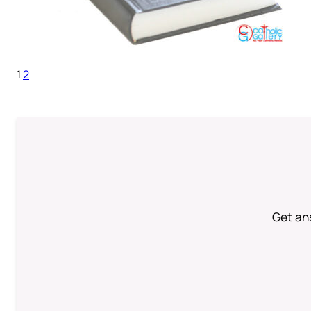
1
2
Get an