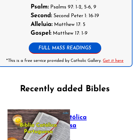
Psalm:
Psalms 97: 1-2, 5-6, 9
Second:
Second Peter 1: 16-19
Alleluia:
Matthew 17: 5
Gospel:
Matthew 17: 1-9
FULL MASS READINGS
*This is a free service provided by Catholic Gallery.
Get it here
Recently added Bibles
Bíblia Católica
Portuguesa
July 16, 2025