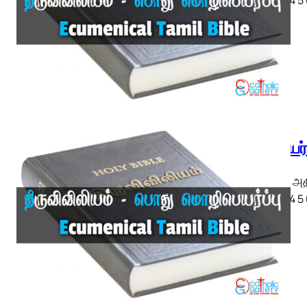
எபிரேயர
எபிரேயர் அ
◄ 1 2 3 4 5