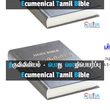
எபிரேயர
எபிரேயர் அ
◄ 1 2 3 4 5