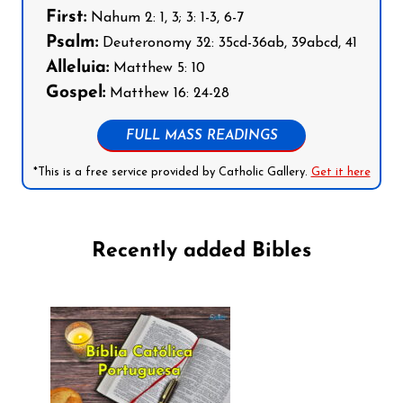
First:
Nahum 2: 1, 3; 3: 1-3, 6-7
Psalm:
Deuteronomy 32: 35cd-36ab, 39abcd, 41
Alleluia:
Matthew 5: 10
Gospel:
Matthew 16: 24-28
FULL MASS READINGS
*This is a free service provided by Catholic Gallery.
Get it here
Recently added Bibles