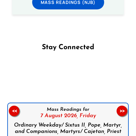
MASS READINGS (NJB)
Stay Connected
Follow us on Facebook
Follow us on Instagram
Follow us on X
Subscribe to our YouTube Channel
Follow us on WhatsApp
Mass Readings for
<<
>>
7 August 2026,
Friday
Ordinary Weekday/ Sixtus II, Pope, Martyr,
and Companions, Martyrs/ Cajetan, Priest