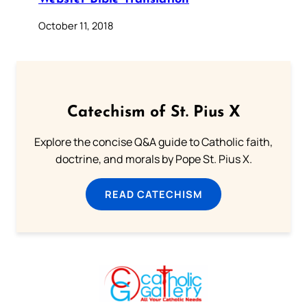
October 11, 2018
Catechism of St. Pius X
Explore the concise Q&A guide to Catholic faith,
doctrine, and morals by Pope St. Pius X.
READ CATECHISM