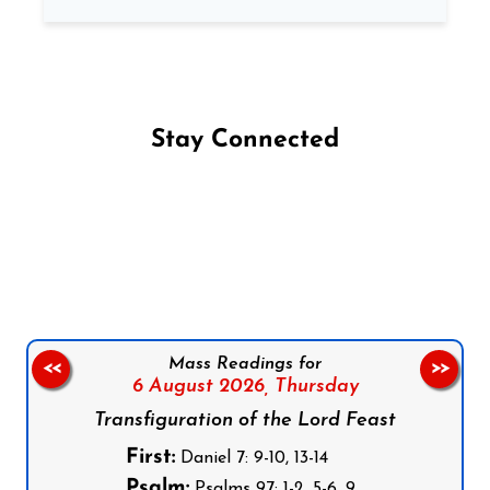
Stay Connected
Follow us on Facebook
Follow us on Instagram
Follow us on X
Subscribe to our YouTube Channel
Follow us on WhatsApp
Mass Readings for
<<
>>
6 August 2026,
Thursday
Transfiguration of the Lord Feast
First:
Daniel 7: 9-10, 13-14
Psalm:
Psalms 97: 1-2, 5-6, 9