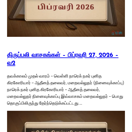
திருப்பலி வாசகங்கள் – பிப்ரவரி 27, 2026 –
வ2
தவக்காலம் முதல் வாரம் – வெள்ளி நாரெக் நகர் புனித
கிரகோரியார் – ஆதீனத் தலைவர், மறைவல்லுநர் (நினைவுக்காப்பு)
நாரெக் நகர் புனித கிரகோரியார் – ஆதீனத் தலைவர்,
மறைவல்லுநர் நினைவுக்காப்பு இவ்வாசகம் மறைவல்லுநர் – பொது
தொகுப்பிலிருந்து தேர்ந்தெடுக்கப்பட்டது.…