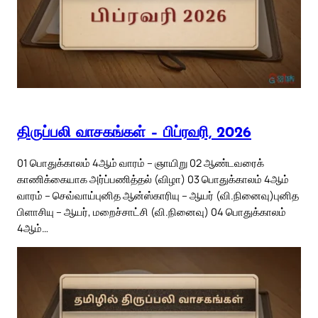
திருப்பலி வாசகங்கள் – பிப்ரவரி, 2026
01 பொதுக்காலம் 4ஆம் வாரம் – ஞாயிறு 02 ஆண்டவரைக்
காணிக்கையாக அர்ப்பணித்தல் (விழா) 03 பொதுக்காலம் 4ஆம்
வாரம் – செவ்வாய்புனித ஆன்ஸ்காரியு – ஆயர் (வி.நினைவு)புனித
பிளாசியு – ஆயர், மறைச்சாட்சி (வி.நினைவு) 04 பொதுக்காலம்
4ஆம்…