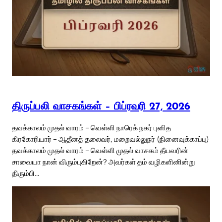
திருப்பலி வாசகங்கள் – பிப்ரவரி 27, 2026
தவக்காலம் முதல் வாரம் – வெள்ளி நாரெக் நகர் புனித
கிரகோரியார் – ஆதீனத் தலைவர், மறைவல்லுநர் (நினைவுக்காப்பு)
தவக்காலம் முதல் வாரம் – வெள்ளி முதல் வாசகம் தீயவரின்
சாவையா நான் விரும்புகிறேன்? அவர்கள் தம் வழிகளினின்று
திரும்பி…