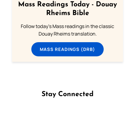
Mass Readings Today - Douay
Rheims Bible
Follow today's Mass readings in the classic
Douay Rheims translation.
MASS READINGS (DRB)
Stay Connected
Follow us on Facebook
Follow us on Instagram
Follow us on X
Subscribe to our YouTube Channel
Follow us on WhatsApp