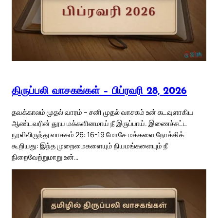
திருப்பலி வாசகங்கள் – பிப்ரவரி 28, 2026
தவக்காலம் முதல் வாரம் – சனி முதல் வாசகம் உன் கடவுளாகிய
ஆண்டவரின் தூய மக்களினமாய் நீ இருப்பாய். இணைச்சட்ட
நூலிலிருந்து வாசகம் 26: 16-19 மோசே மக்களை நோக்கிக்
கூறியது: இந்த முறைமைகளையும் நியமங்களையும் நீ
நிறைவேற்றுமாறு உன்…