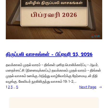
திருப்பலி வாசகங்கள் – பிப்ரவரி 23, 2026
தவக்காலம் முதல் வாரம் – திங்கள் புனித பொலிக்கார்ப்பு – ஆயர்,
மறைச்சாட்சி (நினைவுக்காப்பு) தவக்காலம் முதல் வாரம் – திங்கள்
முதல் வாசகம் உனக்கு அடுத்து வாழ்வோர்க்கு நேர்மையுடன் நீதி
வழங்கு. லேவியர் நூலிலிருந்து வாசகம் 19: 1-2,…
1
2
3
…
5
Next Page
→