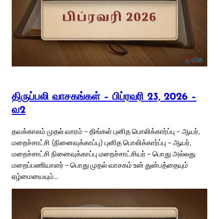
திருப்பலி வாசகங்கள் – பிப்ரவரி 23, 2026 –
வ2
தவக்காலம் முதல் வாரம் – திங்கள் புனித பொலிக்கார்ப்பு – ஆயர்,
மறைச்சாட்சி (நினைவுக்காப்பு) புனித பொலிக்கார்ப்பு – ஆயர்,
மறைச்சாட்சி நினைவுக்காப்பு மறைச்சாட்சியர் – பொது அல்லது
மறைப்பணியாளர் – பொது முதல் வாசகம் உன் துன்பத்தையும்
ஏழ்மையையும்…