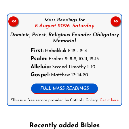
Mass Readings for
<<
>>
8 August 2026,
Saturday
Dominic, Priest, Religious Founder Obligatory
Memorial
First:
Habakkuk 1: 12 - 2: 4
Psalm:
Psalms 9: 8-9, 10-11, 12-13
Alleluia:
Second Timothy 1: 10
Gospel:
Matthew 17: 14-20
FULL MASS READINGS
*This is a free service provided by Catholic Gallery.
Get it here
Recently added Bibles