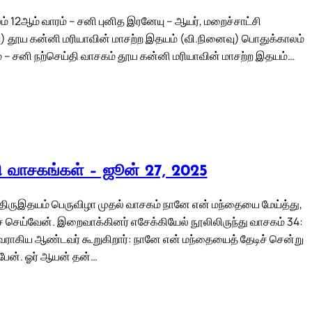
் 12ஆம் வாரம் – சனி புனித இரனேயு – ஆயர், மறைச்சாட்சி
) தூய கன்னி மரியாவின் மாசற்ற இதயம் (வி.நினைவு) பொதுக்காலம்
் – சனி நற்செய்தி வாசகம் தூய கன்னி மரியாவின் மாசற்ற இதயம்…
லி வாசகங்கள் – ஜூன் 27, 2025
திருஇதயம் பெருவிழா முதல் வாசகம் நானே என் மந்தையை மேய்த்து,
 செய்வேன். இறைவாக்கினர் எசேக்கியேல் நூலிலிருந்து வாசகம் 34:
ராகிய ஆண்டவர் கூறுகிறார்: நானே என் மந்தையைத் தேடிச் சென்று
பேன். ஓர் ஆயன் தன்…