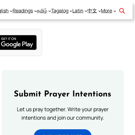
lish
Readings
தமிழ்
Tagalog
Latin
中文
More
Submit Prayer Intentions
Let us pray together. Write your prayer
intentions and join our community.