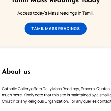
Tamil Mass Readings Today
Access today's Mass readings in Tamil.
TAMIL MASS READINGS
About us
Catholic Gallery offers Daily Mass Readings, Prayers, Quotes, B
much more. Kindly note that this site is maintained by a small 
Church or any Religious Organization. For any queries contact