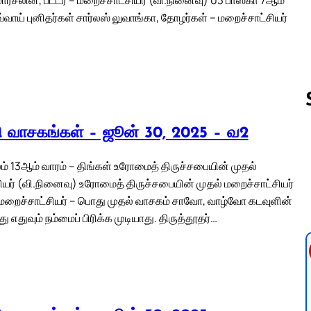
்வாய் புனிதர்கள் சார்லஸ் லுவாங்கா, தோழர்கள் – மறைச்சாட்சியர்
லி வாசகங்கள் – ஜூன் 30, 2025 – வ2
Follow us 
் 13ஆம் வாரம் – திங்கள் உரோமைத் திருச்சபையின் முதல்
ியர் (வி.நினைவு) உரோமைத் திருச்சபையின் முதல் மறைச்சாட்சியர்
மறைச்சாட்சியர் – பொது முதல் வாசகம் சாவோ, வாழ்வோ கடவுளின்
ு எதுவும் நம்மைப் பிரிக்க முடியாது. திருத்தூதர்…