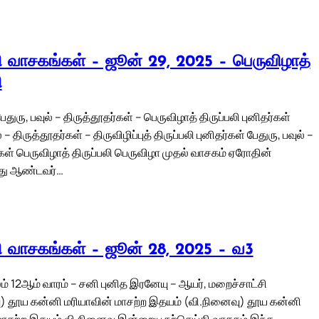
லி வாசகங்கள் – ஜூன் 29, 2025 – பெருவிழாத்
ி
ேதுரு, பவுல் – திருத்தூதர்கள் – பெருவிழாத் திருப்பலி புனிதர்கள்
் – திருத்தூதர்கள் – திருவிழிப்புத் திருப்பலி புனிதர்கள் பேதுரு, பவுல் –
கள் பெருவிழாத் திருப்பலி பெருவிழா முதல் வாசகம் ஏரோதின்
்து ஆண்டவர்…
லி வாசகங்கள் – ஜூன் 28, 2025 – வ3
் 12ஆம் வாரம் – சனி புனித இரனேயு – ஆயர், மறைச்சாட்சி
) தூய கன்னி மரியாவின் மாசற்ற இதயம் (வி.நினைவு) தூய கன்னி
மாசற்ற இதயம் வி.நினைவு இன்றைய நற்செய்தி வாசகம் இந்த