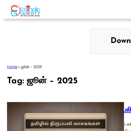
Skip
to
content
Down
Home
»
ஜூன் – 2025
Tag:
ஜூன் – 2025
திருப்ப
01 ஆண்டவரி
புனிதர்கள் 