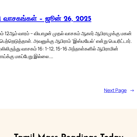
லி வாசகங்கள் – ஜூன் 26, 2025
் 12ஆம் வாரம் – வியாழன் முதல் வாசகம் ஆகார் ஆபிராமுக்கு மகன்
ெற்றெடுத்தாள். அவனுக்கு ஆபிராம் ‘இஸ்மயேல்’ என்று பெயரிட்டார்.
ிலிருந்து வாசகம் 16: 1-12, 15-16 அந்நாள்களில் ஆபிராமின்
ய்க்கு மகப்பேறு இல்லை.…
Next Page
→